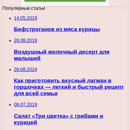
Популярные статьи
14.05.2019
Бефстроганов из мяса курицы
26.08.2019
Воздушный молочный десерт для
малышей
26.08.2024
Как приготовить вкусный лагман в
горшочках — легкий и быстрый рецепт
для всей семьи
06.07.2019
Салат «Три цветка» с грибами и
курицей