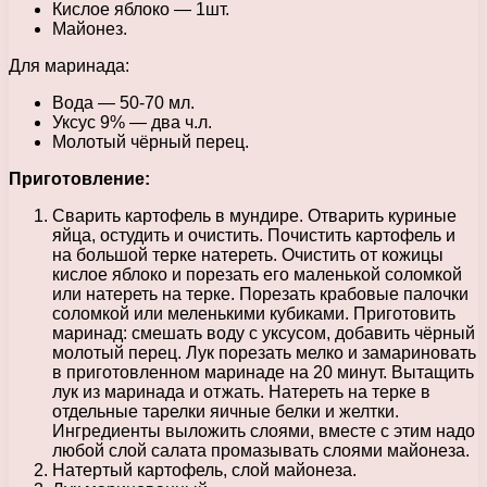
Кислое яблоко — 1шт.
Майонез.
Для маринада:
Вода — 50-70 мл.
Уксус 9% — два ч.л.
Молотый чёрный перец.
Приготовление:
Сварить картофель в мундире. Отварить куриные
яйца, остудить и очистить. Почистить картофель и
на большой терке натереть. Очистить от кожицы
кислое яблоко и порезать его маленькой соломкой
или натереть на терке. Порезать крабовые палочки
соломкой или меленькими кубиками. Приготовить
маринад: смешать воду с уксусом, добавить чёрный
молотый перец. Лук порезать мелко и замариновать
в приготовленном маринаде на 20 минут. Вытащить
лук из маринада и отжать. Натереть на терке в
отдельные тарелки яичные белки и желтки.
Ингредиенты выложить слоями, вместе с этим надо
любой слой салата промазывать слоями майонеза.
Натертый картофель, слой майонеза.