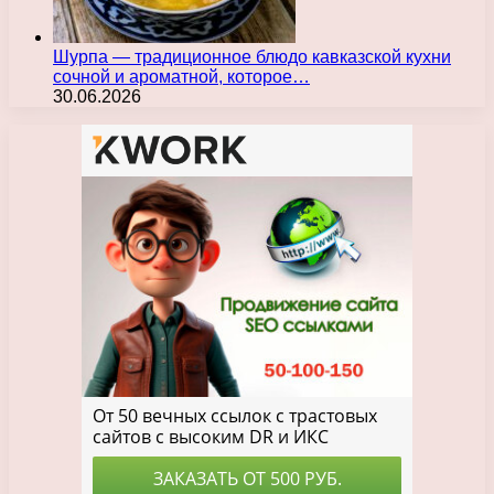
Шурпа — традиционное блюдо кавказской кухни
сочной и ароматной, которое…
30.06.2026