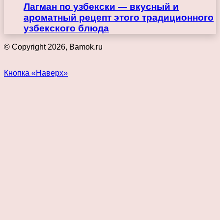
Лагман по узбекски — вкусный и
ароматный рецепт этого традиционного
узбекского блюда
© Copyright 2026, Bamok.ru
Кнопка «Наверх»