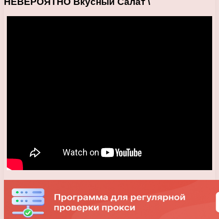
НЕВЕРОЯТНО Вкусный Салат \