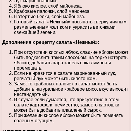
Лук маринованный.
Яблоко кислое, слой майонеза.
Крабовые палочки, слой майонеза.
Натертые белки, слой майонеза.
Готовый салат «Нежный» посыпать сверху яичным
размельченным желтком и украсить веточками
свежайшей зелени.
Дополнения к рецепту салата «Нежный»:
При отсутствии кислых яблок, сладкие яблоки может
быть подкислить таким способом: на терке натереть
яблоко, добавить пара капель сока лимона и
перемешать.
Если не нравится в салате маринованный лук,
репчатый лук может быть кипяточком.
Заместо крабовых палочек в салат может быть
добавить натуральное крабовое мясо, вкус выходит
нестандартный.
В случае если думается, что присутствие в этом
салате картофеля неуместно, заместо картошки
может быть добавить плавленый сырок.
При желании кислое яблоко может быть поменять
соленым огурцом.