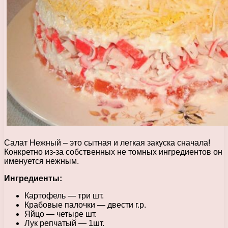
Салат Нежный – это сытная и легкая закуска сначала!
Конкретно из-за собственных не томных ингредиентов он
именуется нежным.
Ингредиенты:
Картофель — три шт.
Крабовые палочки — двести г.р.
Яйцо — четыре шт.
Лук репчатый — 1шт.