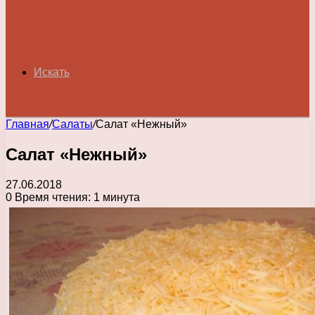
Искать
Главная
/
Салаты
/
Салат «Нежный»
Салат «Нежный»
27.06.2018
0
Время чтения: 1 минута