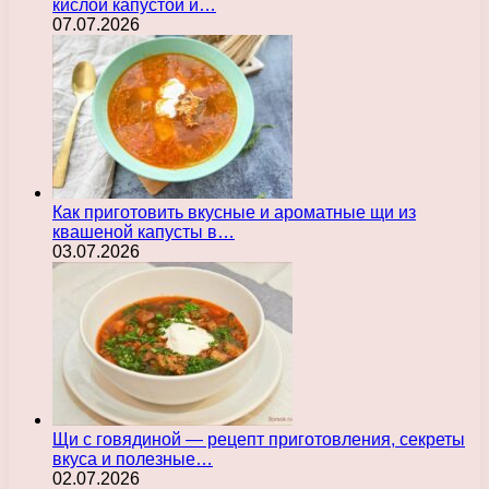
кислой капустой и…
07.07.2026
Как приготовить вкусные и ароматные щи из
квашеной капусты в…
03.07.2026
Щи с говядиной — рецепт приготовления, секреты
вкуса и полезные…
02.07.2026