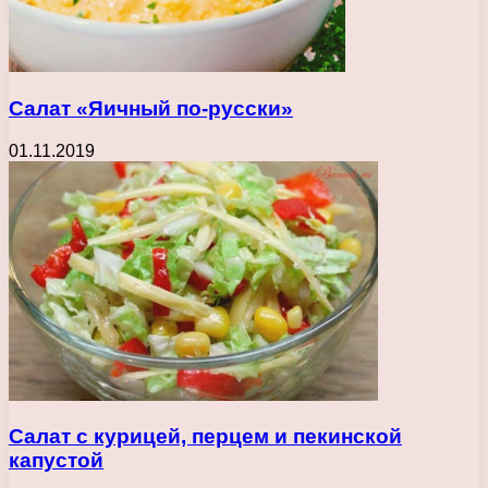
Салат «Яичный по-русски»
01.11.2019
Салат с курицей, перцем и пекинской
капустой