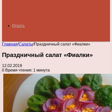
Искать
Главная
/
Салаты
/
Праздничный салат «Фиалки»
Праздничный салат «Фиалки»
12.02.2019
0
Время чтения: 1 минута