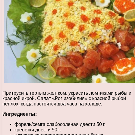
Притрусить тертым желтком, украсить ломтиками рыбы и
красной икрой. Салат «Рог изобилия» с красной рыбой
неплох, когда настоится два часа на холоде.
Ингредиенты:
форель/семга слабосоленая двести 50 г.
креветки двести 50 г.