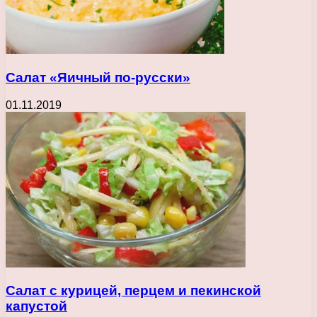
Салат «Яичный по-русски»
01.11.2019
Салат с курицей, перцем и пекинской
капустой