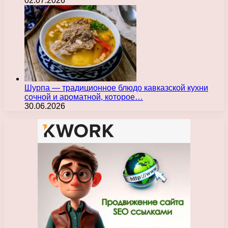
02.07.2026
Шурпа — традиционное блюдо кавказской кухни
сочной и ароматной, которое…
30.06.2026