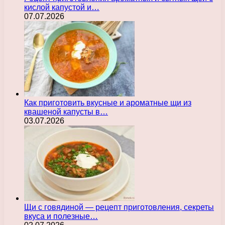
кислой капустой и…
07.07.2026
Как приготовить вкусные и ароматные щи из
квашеной капусты в…
03.07.2026
Щи с говядиной — рецепт приготовления, секреты
вкуса и полезные…