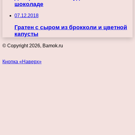
шоколаде
07.12.2018
Гратен с сыром из брокколи и цветной
капусты
© Copyright 2026, Bamok.ru
Кнопка «Наверх»