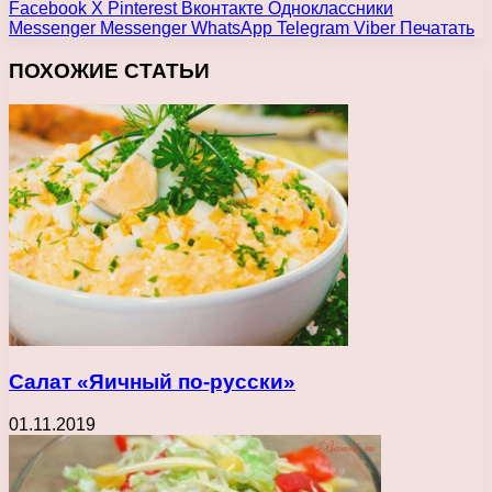
Facebook
X
Pinterest
Вконтакте
Одноклассники
Messenger
Messenger
WhatsApp
Telegram
Viber
Печатать
ПОХОЖИЕ СТАТЬИ
Салат «Яичный по-русски»
01.11.2019