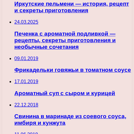
Иркутские пельмени — история, рецепт
и секреты приготовления
24.03.2025
Печенка с ароматной подливкой —
рецепты, секреты приготовления и
необычные сочетания
09.01.2019
Фрикадельки говяжьи в томатном соусе
17.01.2019
Ароматный суп с сыром и курицей
22.12.2018
Свинина в маринаде из соевого соуса,
имбиря и кунжута