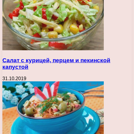
Салат с курицей, перцем и пекинской
капустой
31.10.2019