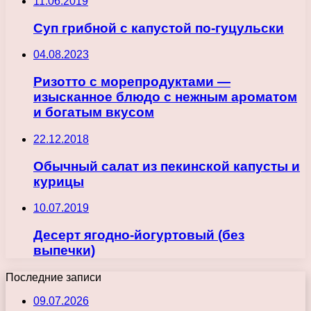
11.06.2019
Суп грибной с капустой по-гуцульски
04.08.2023
Ризотто с морепродуктами —
изысканное блюдо с нежным ароматом
и богатым вкусом
22.12.2018
Обычный салат из пекинской капусты и
курицы
10.07.2019
Десерт ягодно-йогуртовый (без
выпечки)
Последние записи
09.07.2026