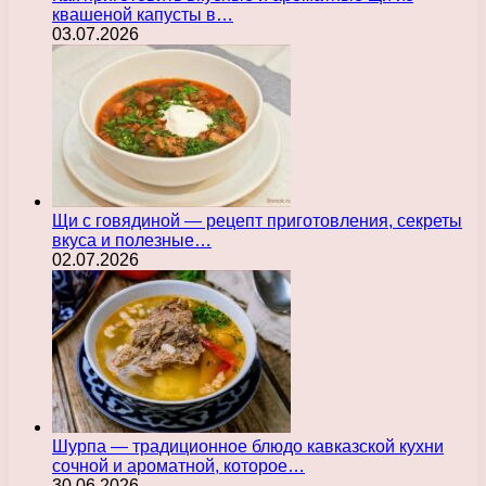
квашеной капусты в…
03.07.2026
Щи с говядиной — рецепт приготовления, секреты
вкуса и полезные…
02.07.2026
Шурпа — традиционное блюдо кавказской кухни
сочной и ароматной, которое…
30.06.2026