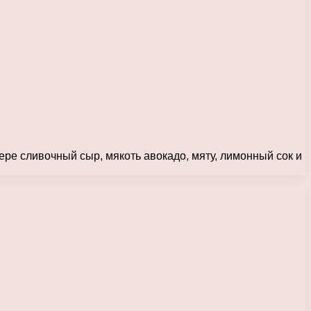
ре сливочный сыр, мякоть авокадо, мяту, лимонный сок и