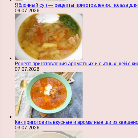
Яблочный суп — рецепты приготовления, польза для
09.07.2026
Рецепт приготовления ароматных и сытных щей с ки
07.07.2026
Как приготовить вкусные и ароматные щи из квашен
03.07.2026