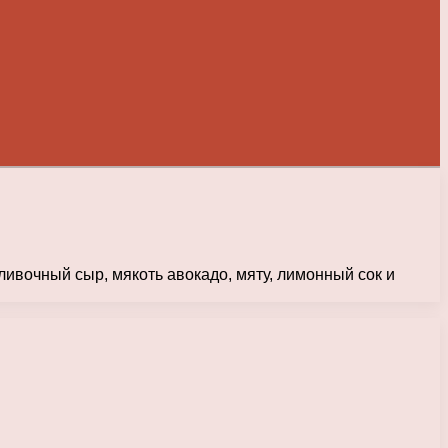
ивочный сыр, мякоть авокадо, мяту, лимонный сок и