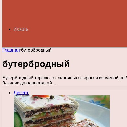
Искать
Главная
/
бутербродный
бутербродный
Бутербродный тортик со сливочным сыром и копченой рыбо
базилик до однородной …
Десерт