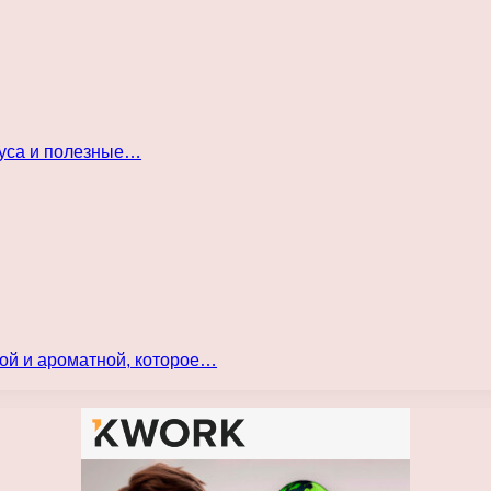
куса и полезные…
ой и ароматной, которое…