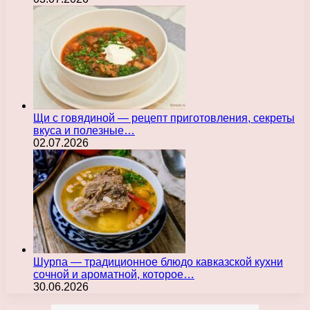
Щи с говядиной — рецепт приготовления, секреты
вкуса и полезные…
02.07.2026
Шурпа — традиционное блюдо кавказской кухни
сочной и ароматной, которое…
30.06.2026