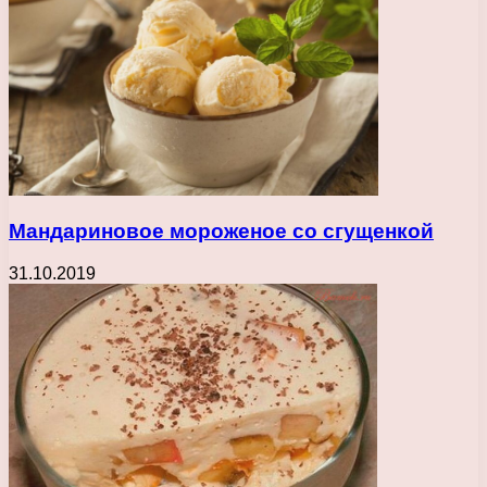
Мандариновое мороженое со сгущенкой
31.10.2019