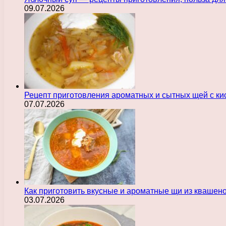
09.07.2026
Рецепт приготовления ароматных и сытных щей с ки
07.07.2026
Как приготовить вкусные и ароматные щи из квашен
03.07.2026