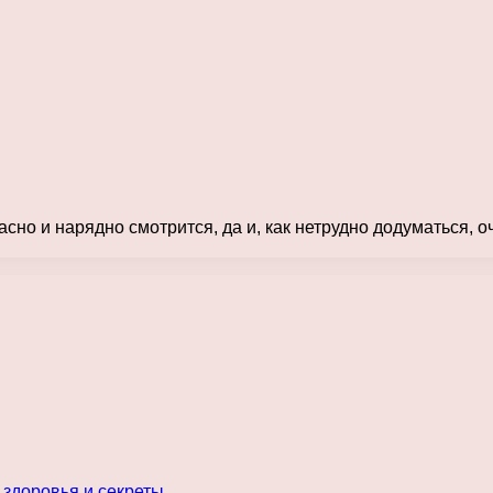
сно и нарядно смотрится, да и, как нетрудно додуматься, о
 здоровья и секреты…