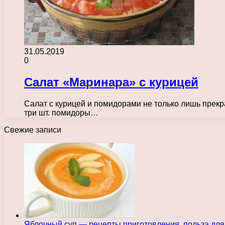
31.05.2019
0
Салат «Маринара» с курицей
Салат с курицей и помидорами не только лишь прекра
три шт. помидоры…
Свежие записи
Яблочный суп — рецепты приготовления, польза для