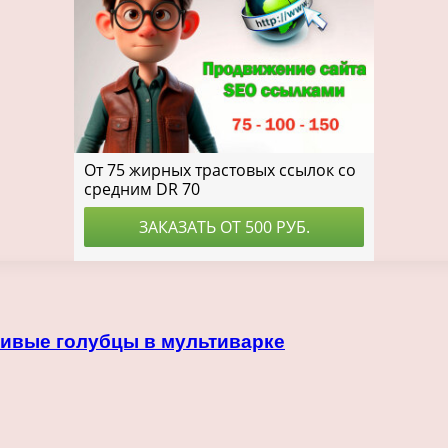
нивые голубцы в мультиварке