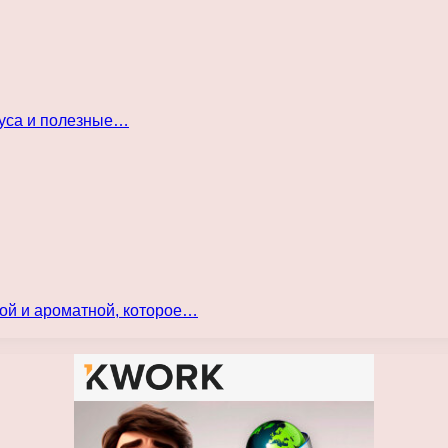
куса и полезные…
ой и ароматной, которое…