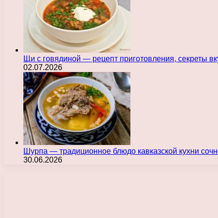
Щи с говядиной — рецепт приготовления, секреты в
02.07.2026
Шурпа — традиционное блюдо кавказской кухни сочн
30.06.2026