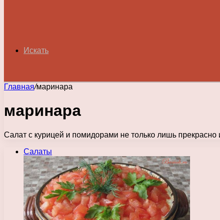
Искать
Главная
/
маринара
маринара
Салат с курицей и помидорами не только лишь прекрасно и
Салаты