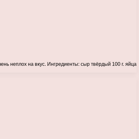
чень неплох на вкус. Ингредиенты: сыр твёрдый 100 г. яйца