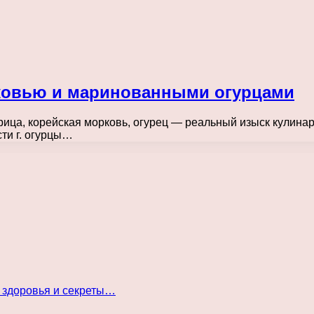
рковью и маринованными огурцами
урица, корейская морковь, огурец — реальный изыск кулинар
сти г. огурцы…
 здоровья и секреты…