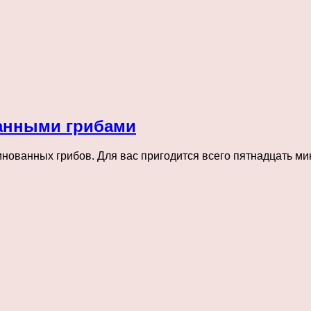
анными грибами
нованных грибов. Для вас пригодится всего пятнадцать мин