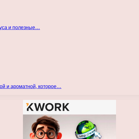
куса и полезные…
ой и ароматной, которое…