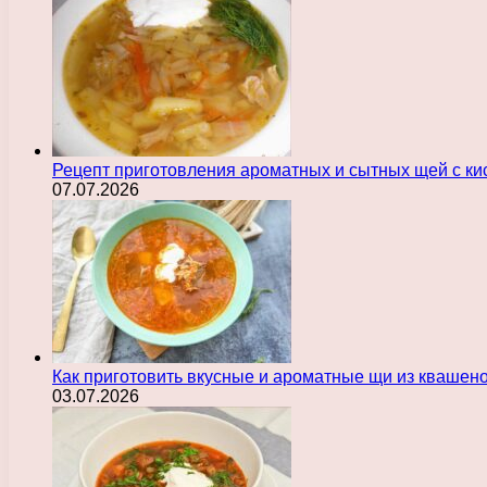
Рецепт приготовления ароматных и сытных щей с ки
07.07.2026
Как приготовить вкусные и ароматные щи из квашен
03.07.2026