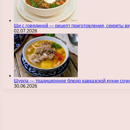
Щи с говядиной — рецепт приготовления, секреты в
02.07.2026
Шурпа — традиционное блюдо кавказской кухни сочн
30.06.2026