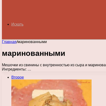
Искать
Главная
/
маринованными
маринованными
Мешочки из свинины с внутренностью из сыра и маринован
Ингредиенты: …
Второе