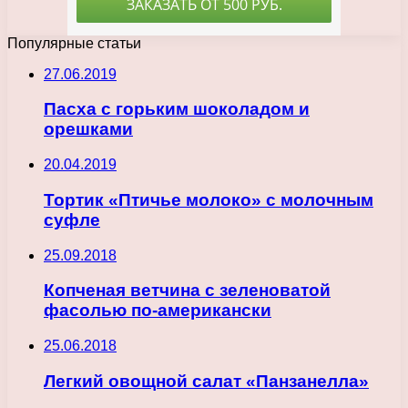
Популярные статьи
27.06.2019
Пасха с горьким шоколадом и
орешками
20.04.2019
Тортик «Птичье молоко» с молочным
суфле
25.09.2018
Копченая ветчина с зеленоватой
фасолью по-американски
25.06.2018
Легкий овощной салат «Панзанелла»