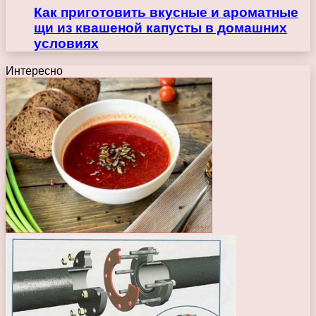
Как приготовить вкусные и ароматные
щи из квашеной капусты в домашних
условиях
Интересно