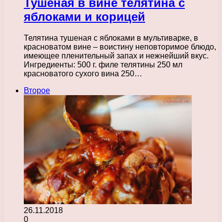
Тушеная в вине телятина с
яблоками и корицей
Телятина тушеная с яблоками в мультиварке, в
красноватом вине – воистину неповторимое блюдо,
имеющее пленительный запах и нежнейший вкус.
Ингредиенты: 500 г. филе телятины 250 мл
красноватого сухого вина 250…
Второе
26.11.2018
0