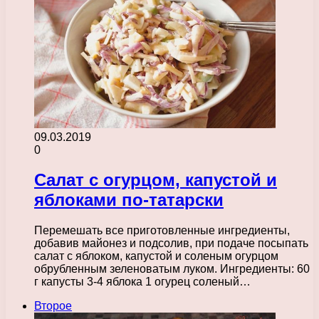
09.03.2019
0
Салат с огурцом, капустой и
яблоками по-татарски
Перемешать все приготовленные ингредиенты,
добавив майонез и подсолив, при подаче посыпать
салат с яблоком, капустой и соленым огурцом
обрубленным зеленоватым луком. Ингредиенты: 60
г капусты 3-4 яблока 1 огурец соленый…
Второе