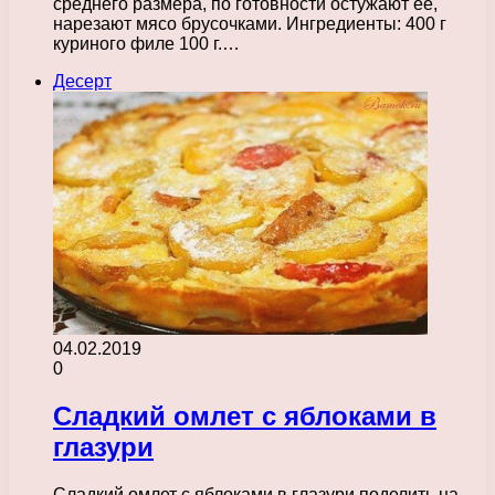
среднего размера, по готовности остужают ее,
нарезают мясо брусочками. Ингредиенты: 400 г
куриного филе 100 г.…
Десерт
04.02.2019
0
Сладкий омлет с яблоками в
глазури
Сладкий омлет с яблоками в глазури поделить на