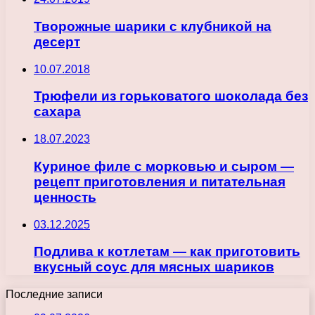
Творожные шарики с клубникой на
десерт
10.07.2018
Трюфели из горьковатого шоколада без
сахара
18.07.2023
Куриное филе с морковью и сыром —
рецепт приготовления и питательная
ценность
03.12.2025
Подлива к котлетам — как приготовить
вкусный соус для мясных шариков
Последние записи