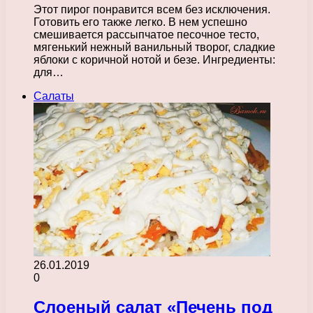
Этот пирог понравится всем без исключения.
Готовить его также легко. В нем успешно
смешивается рассыпчатое песочное тесто,
мягенький нежный ванильный творог, сладкие
яблоки с коричной нотой и безе. Ингредиенты:
для…
Салаты
26.01.2019
0
Слоеный салат «Печень под