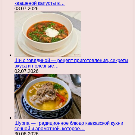
квашеной капусты в…
03.07.2026
Щи с говядиной — рецепт приготовления, секреты
вкуса и полезные…
02.07.2026
Шурпа — традиционное блюдо кавказской кухни
сочной и ароматной, которое…
30.06.2026