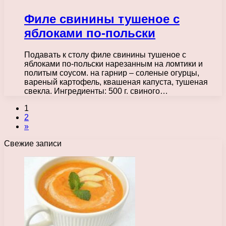
Филе свинины тушеное с
яблоками по-польски
Подавать к столу филе свинины тушеное с
яблоками по-польски нарезанным на ломтики и
политым соусом. на гарнир – соленые огурцы,
вареный картофель, квашеная капуста, тушеная
свекла. Ингредиенты: 500 г. свиного…
1
2
»
Свежие записи