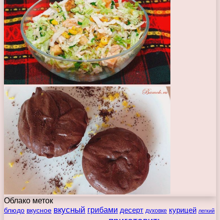
Облако меток
вкусный
грибами
курицей
десерт
блюдо
вкусное
духовке
легкий