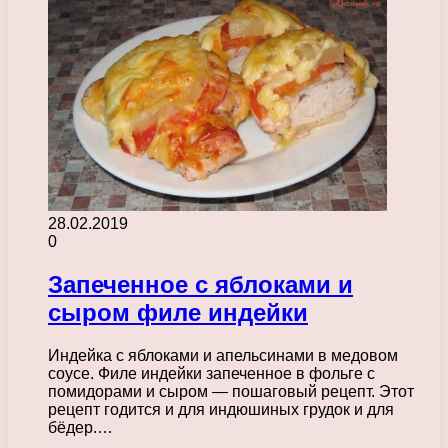
28.02.2019
0
Запеченное с яблоками и
сыром филе индейки
Индейка с яблоками и апельсинами в медовом
соусе. Филе индейки запеченное в фольге с
помидорами и сыром — пошаговый рецепт. Этот
рецепт годится и для индюшиных грудок и для
бёдер.…