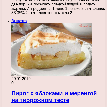
две порции, посыпать сладкой пудрой и подать
жарким. Ингредиенты: 1 яйцо 1 яблоко 2 ст.л. сливок
33-35% 2 ст.л. сливочного масла 2…
Выпечка
29.01.2019
0
Пирог с яблоками и меренгой
на творожном тесте