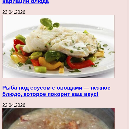
вариации блюда
23.04.2026
Рыба под соусом с овощами — нежное
блюдо, которое покорит ваш вкус!
22.04.2026