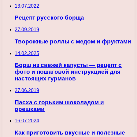
13.07.2022
Рецепт русского борща
27.09.2019
Творожные роллы с медом и фруктами
14.02.2025
Борщ из свежей капусты — рецепт с
фото и пошаговой инструкцией для
настоящих гурманов
27.06.2019
Пасха с горьким шоколадом и
орешками
16.07.2024
Как приготовить вкусные и полезные