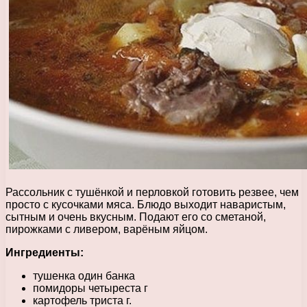
Рассольник с тушёнкой и перловкой готовить резвее, чем
просто с кусочками мяса. Блюдо выходит наваристым,
сытным и очень вкусным. Подают его со сметаной,
пирожками с ливером, варёным яйцом.
Ингредиенты:
тушенка один банка
помидоры четыреста г
картофель триста г.