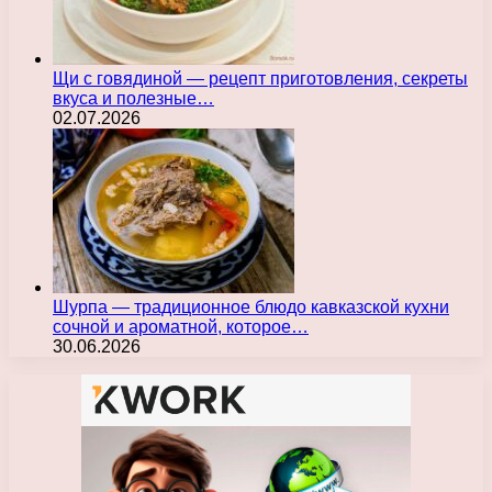
Щи с говядиной — рецепт приготовления, секреты
вкуса и полезные…
02.07.2026
Шурпа — традиционное блюдо кавказской кухни
сочной и ароматной, которое…
30.06.2026