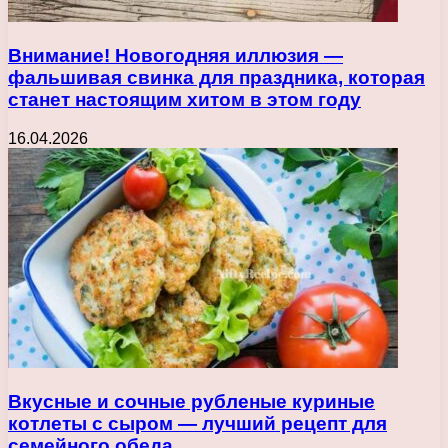
Внимание! Новогодняя иллюзия —
фальшивая свинка для праздника, которая
станет настоящим хитом в этом году
16.04.2026
Вкусные и сочные рубленые куриные
котлеты с сыром — лучший рецепт для
семейного обеда