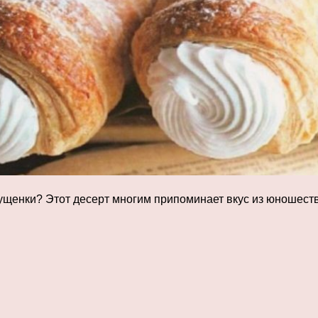
сгущенки? Этот десерт многим припоминает вкус из юношест