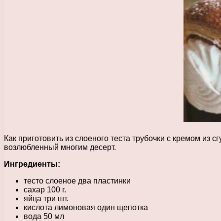
Как приготовить из слоеного теста трубочки с кремом из 
возлюбленный многим десерт.
Ингредиенты:
тесто слоеное два пластинки
сахар 100 г.
яйца три шт.
кислота лимоновая один щепотка
вода 50 мл