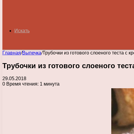
Искать
Главная
/
Выпечка
/
Трубочки из готового слоеного теста с к
Трубочки из готового слоеного тест
29.05.2018
0
Время чтения: 1 минута