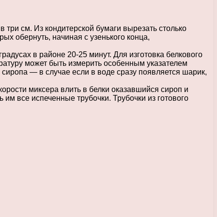
в три см. Из кондитерской бумаги вырезать столько
рых обернуть, начиная с узенького конца,
радусах в районе 20-25 минут. Для изготовка белкового
ературу может быть измерить особенным указателем
 сиропа — в случае если в воде сразу появляется шарик,
корости миксера влить в белки оказавшийся сироп и
 им все испеченные трубочки. Трубочки из готового