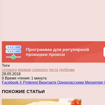
Теги
готового
кремом
слоеного
теста
трубочки
29.05.2018
0
Время чтения: 1 минута
Facebook
X
Pinterest
Вконтакте
Одноклассники
Messenger
ПОХОЖИЕ СТАТЬИ