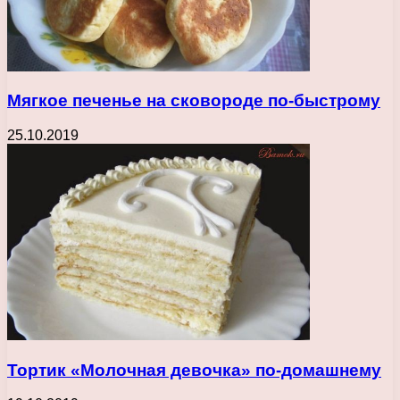
Мягкое печенье на сковороде по-быстрому
25.10.2019
Тортик «Молочная девочка» по-домашнему