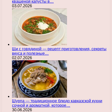
квашеной капусты в…
03.07.2026
Щи с говядиной — рецепт приготовления, секреты
вкуса и полезные…
02.07.2026
Шурпа — традиционное блюдо кавказской кухни
сочной и ароматной, которое…
30.06.2026