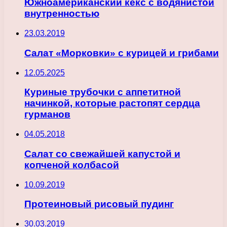
Южноамериканский кекс с водянистой
внутренностью
23.03.2019
Салат «Морковки» с курицей и грибами
12.05.2025
Куриные трубочки с аппетитной
начинкой, которые растопят сердца
гурманов
04.05.2018
Салат со свежайшей капустой и
копченой колбасой
10.09.2019
Протеиновый рисовый пудинг
30.03.2019