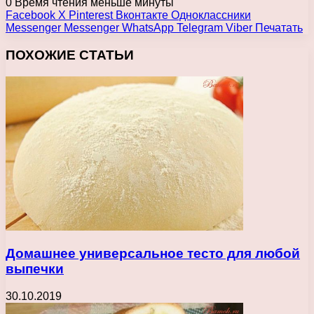
0
Время чтения меньше минуты
Facebook
X
Pinterest
Вконтакте
Одноклассники
Messenger
Messenger
WhatsApp
Telegram
Viber
Печатать
ПОХОЖИЕ СТАТЬИ
Домашнее универсальное тесто для любой
выпечки
30.10.2019