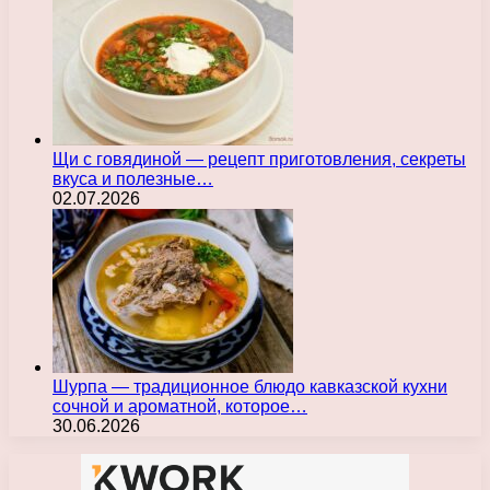
Щи с говядиной — рецепт приготовления, секреты
вкуса и полезные…
02.07.2026
Шурпа — традиционное блюдо кавказской кухни
сочной и ароматной, которое…
30.06.2026