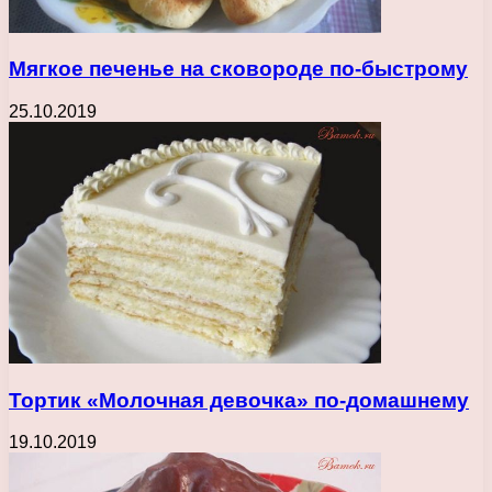
Мягкое печенье на сковороде по-быстрому
25.10.2019
Тортик «Молочная девочка» по-домашнему
19.10.2019