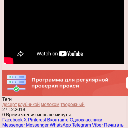
Теги
десерт
клубникой
молоком
творожный
27.12.2018
0
Время чтения меньше минуты
Facebook
X
Pinterest
Вконтакте
Одноклассники
Messenger
Messenger
WhatsApp
Telegram
Viber
Печатать