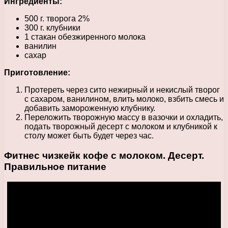
Ингредиенты:
500 г. творога 2%
300 г. клубники
1 стакан обезжиренного молока
ванилин
сахар
Приготовление:
Протереть через сито нежирный и некислый творог
с сахаром, ванилином, влить молоко, взбить смесь и
добавить замороженную клубнику.
Переложить творожную массу в вазочки и охладить,
подать творожный десерт с молоком и клубникой к
столу может быть будет через час.
Фитнес чизкейк кофе с молоком. Десерт.
Правильное питание