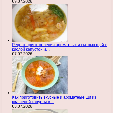
09.07.2026
Рецепт приготовления ароматных и сытных щей с
кислой капустой и…
07.07.2026
Как приготовить вкусные и ароматные щи из
квашеной капусты в…
03.07.2026