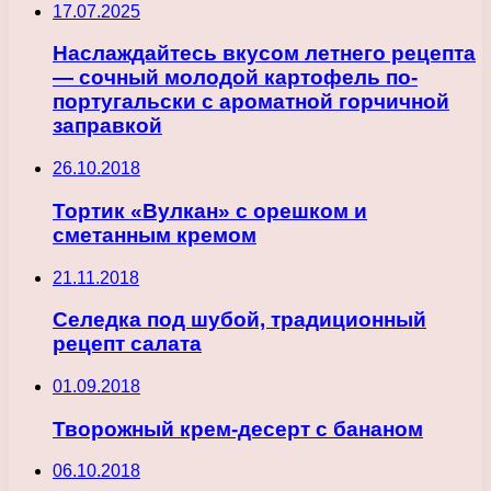
17.07.2025
Наслаждайтесь вкусом летнего рецепта
— сочный молодой картофель по-
португальски с ароматной горчичной
заправкой
26.10.2018
Тортик «Вулкан» с орешком и
сметанным кремом
21.11.2018
Селедка под шубой, традиционный
рецепт салата
01.09.2018
Творожный крем-десерт с бананом
06.10.2018