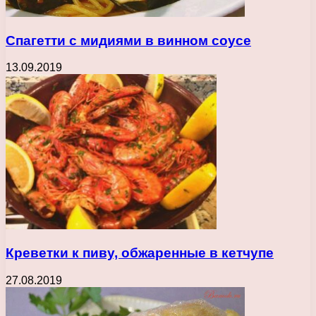
Спагетти с мидиями в винном соусе
13.09.2019
Креветки к пиву, обжаренные в кетчупе
27.08.2019