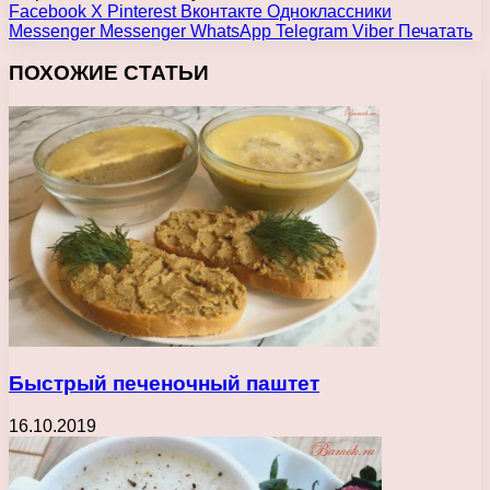
Facebook
X
Pinterest
Вконтакте
Одноклассники
Messenger
Messenger
WhatsApp
Telegram
Viber
Печатать
ПОХОЖИЕ СТАТЬИ
Быстрый печеночный паштет
16.10.2019