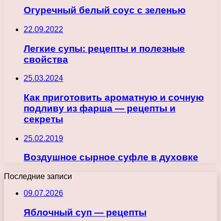
Огуречный белый соус с зеленью
22.09.2022
Легкие супы: рецепты и полезные
свойства
25.03.2024
Как приготовить ароматную и сочную
подливу из фарша — рецепты и
секреты
25.02.2019
Воздушное сырное суфле в духовке
Последние записи
09.07.2026
Яблочный суп — рецепты