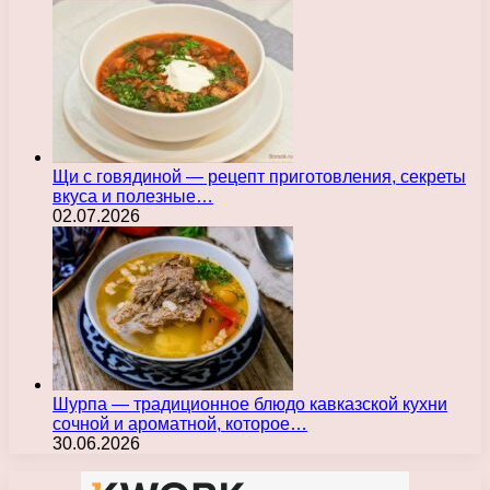
Щи с говядиной — рецепт приготовления, секреты
вкуса и полезные…
02.07.2026
Шурпа — традиционное блюдо кавказской кухни
сочной и ароматной, которое…
30.06.2026