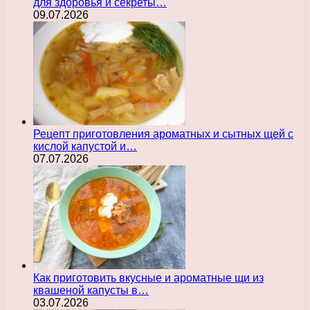
для здоровья и секреты…
09.07.2026
Рецепт приготовления ароматных и сытных щей с
кислой капустой и…
07.07.2026
Как приготовить вкусные и ароматные щи из
квашеной капусты в…
03.07.2026