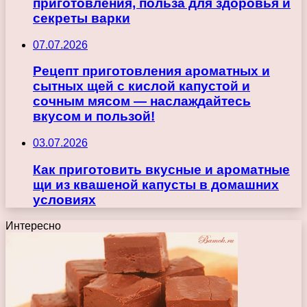
приготовления, польза для здоровья и
секреты варки
07.07.2026
Рецепт приготовления ароматных и
сытных щей с кислой капустой и
сочным мясом — наслаждайтесь
вкусом и пользой!
03.07.2026
Как приготовить вкусные и ароматные
щи из квашеной капусты в домашних
условиях
Интересно