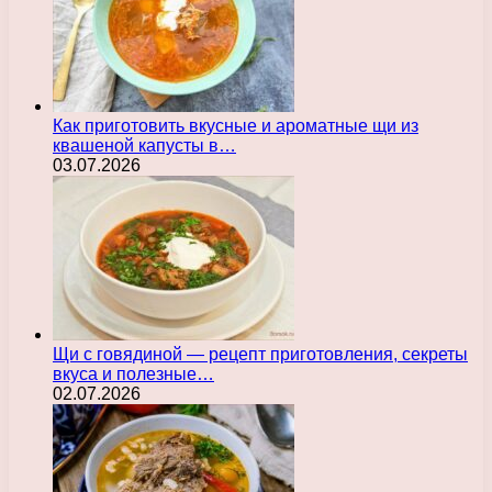
Как приготовить вкусные и ароматные щи из
квашеной капусты в…
03.07.2026
Щи с говядиной — рецепт приготовления, секреты
вкуса и полезные…
02.07.2026