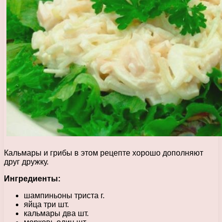
Кальмары и грибы в этом рецепте хорошо дополняют
друг дружку.
Ингредиенты:
шампиньоны триста г.
яйца три шт.
кальмары два шт.