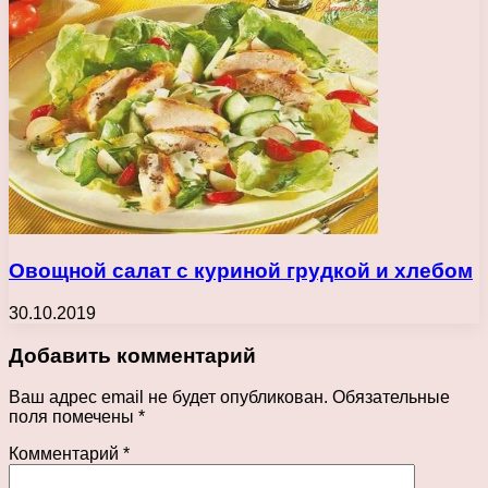
Овощной салат с куриной грудкой и хлебом
30.10.2019
Добавить комментарий
Ваш адрес email не будет опубликован.
Обязательные
поля помечены
*
Комментарий
*