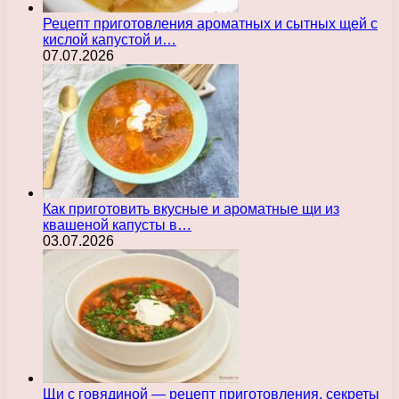
Рецепт приготовления ароматных и сытных щей с
кислой капустой и…
07.07.2026
Как приготовить вкусные и ароматные щи из
квашеной капусты в…
03.07.2026
Щи с говядиной — рецепт приготовления, секреты