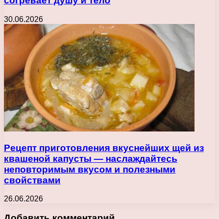
согревает душу и тело
30.06.2026
Рецепт приготовления вкуснейших щей из
квашеной капусты — наслаждайтесь
неповторимым вкусом и полезными
свойствами
26.06.2026
Добавить комментарий