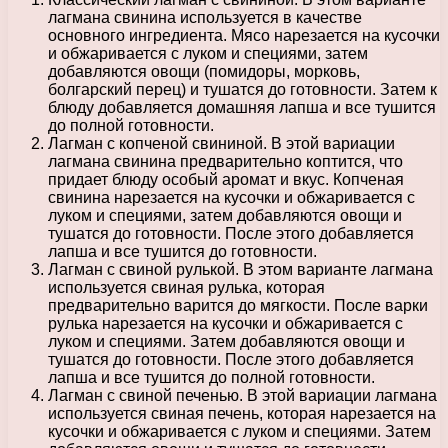
лагмана свинина используется в качестве
основного ингредиента. Мясо нарезается на кусочки
и обжаривается с луком и специями, затем
добавляются овощи (помидоры, морковь,
болгарский перец) и тушатся до готовности. Затем к
блюду добавляется домашняя лапша и все тушится
до полной готовности.
Лагман с копченой свининой. В этой вариации
лагмана свинина предварительно коптится, что
придает блюду особый аромат и вкус. Копченая
свинина нарезается на кусочки и обжаривается с
луком и специями, затем добавляются овощи и
тушатся до готовности. После этого добавляется
лапша и все тушится до готовности.
Лагман с свиной рулькой. В этом варианте лагмана
используется свиная рулька, которая
предварительно варится до мягкости. После варки
рулька нарезается на кусочки и обжаривается с
луком и специями. Затем добавляются овощи и
тушатся до готовности. После этого добавляется
лапша и все тушится до полной готовности.
Лагман с свиной печенью. В этой вариации лагмана
используется свиная печень, которая нарезается на
кусочки и обжаривается с луком и специями. Затем