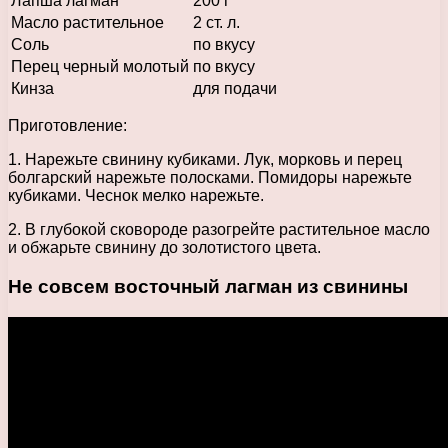
Лапша лагман
200 г
Масло растительное
2 ст. л.
Соль
по вкусу
Перец черный молотый
по вкусу
Кинза
для подачи
Приготовление:
1. Нарежьте свинину кубиками. Лук, морковь и перец
болгарский нарежьте полосками. Помидоры нарежьте
кубиками. Чеснок мелко нарежьте.
2. В глубокой сковороде разогрейте растительное масло
и обжарьте свинину до золотистого цвета.
Не совсем восточный лагман из свинины