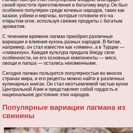
своей простоте приготовления и богатому вкусу. Он был
особенно популярен среди кочевых народов, таких как
казахи, узбеки и киргизы, которые готовили его на
открытом огне, используя свежие продукты с богатым
ароматом.
С течением времени лагман приобрел различные
вариации и влияния кухонь разных народов. В Китае,
например, он стал известен как «лямин», а в Турции —
«ламахнун». Каждая культура придала блюду свои
особенности, но его основные компоненты — мясо,
овощи и лапша — остались неизменными.
Сегодня лагман пользуется популярностью во многих
странах мира, и его рецепты можно найти в различных
кулинарных книгах. Он стал неотъемлемой частью кухни
Центральной Азии и представляет собой гордость и
национальное достояние этих народов.
Популярные вариации лагмана из
свинины