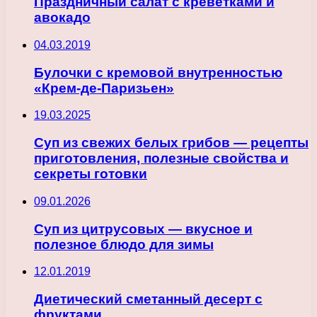
Праздничный салат с креветками и
авокадо
04.03.2019
Булочки с кремовой внутренностью
«Крем-де-Паризьен»
19.03.2025
Суп из свежих белых грибов — рецепты
приготовления, полезные свойства и
секреты готовки
09.01.2026
Суп из цитрусовых — вкусное и
полезное блюдо для зимы
12.01.2019
Диетический сметанный десерт с
фруктами