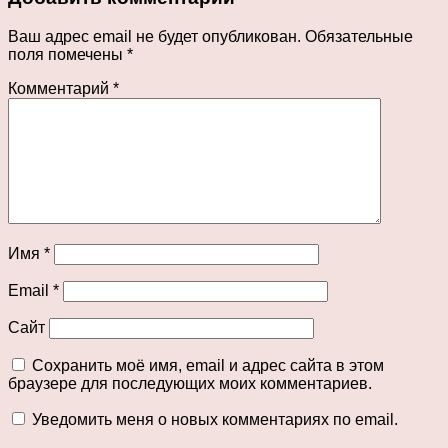
Ваш адрес email не будет опубликован.
Обязательные
поля помечены
*
Комментарий
*
Имя
*
Email
*
Сайт
Сохранить моё имя, email и адрес сайта в этом
браузере для последующих моих комментариев.
Уведомить меня о новых комментариях по email.