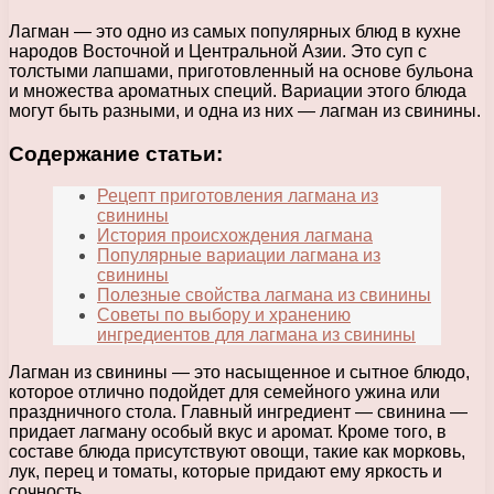
Лагман — это одно из самых популярных блюд в кухне
народов Восточной и Центральной Азии. Это суп с
толстыми лапшами, приготовленный на основе бульона
и множества ароматных специй. Вариации этого блюда
могут быть разными, и одна из них — лагман из свинины.
Содержание статьи:
Рецепт приготовления лагмана из
свинины
История происхождения лагмана
Популярные вариации лагмана из
свинины
Полезные свойства лагмана из свинины
Советы по выбору и хранению
ингредиентов для лагмана из свинины
Лагман из свинины — это насыщенное и сытное блюдо,
которое отлично подойдет для семейного ужина или
праздничного стола. Главный ингредиент — свинина —
придает лагману особый вкус и аромат. Кроме того, в
составе блюда присутствуют овощи, такие как морковь,
лук, перец и томаты, которые придают ему яркость и
сочность.