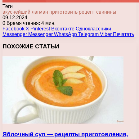
Теги
вкуснейший
лагман
приготовить
рецепт
свинины
09.12.2024
0
Время чтения: 4 мин.
Facebook
X
Pinterest
Вконтакте
Одноклассники
Messenger
Messenger
WhatsApp
Telegram
Viber
Печатать
ПОХОЖИЕ СТАТЬИ
Яблочный суп — рецепты приготовления,