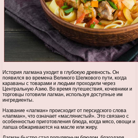
История лагмана уходит в глубокую древность. Он
появился во времена Великого Шелкового пути, когда
караваны с товарами и людьми проходили через
Центральную Азию. Во время путешествия, кочевники и
торговцы готовили лагман, используя доступные им
ингредиенты.
Название «лагман» происходит от персидского слова
«лапман», что означает «маслянистый». Это связано с
особенностью приготовления блюда, когда мясо, овощи и
лапша обжариваются на масле или жиру.
Лагман быстро стал популярным блюдом, благодаря