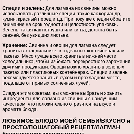
Специи и зелень:
Для лагмана из свинины можно
использовать различные специи, такие как кориандр,
кумин, красный перец и т.д. При покупке специи обратите
внимание на срок годности и целостность упаковки.
Зелень, такая как петрушка или кинза, должна быть
свежей, без увядших листьев.
Хранение:
Свинина и овощи для лагмана следует
хранить в холодильнике, в отдельных контейнерах или
пакетах. Мясо лучше всего хранить в нижней части
холодильника, чтобы избежать перекрестного заражения
другими продуктами. Овощи можно хранить в зеленых
пакетах или пластиковых контейнерах. Специи и зелень
рекомендуется хранить в сухом и прохладном месте,
подальше от прямых солнечных лучей.
Следуя этим советам, вы сможете выбрать и хранить
ингредиенты для лагмана из свинины с наилучшим
качеством, что положительно отразится на вкусе и
аромате блюда.
ЛЮБИМОЕ БЛЮДО МОЕЙ СЕМЬИ/ВКУСНО и
ПРОСТО/ПОШАГОВЫЙ РЕЦЕПТ/ЛАГМАН
#анастасиярадкевичготовит