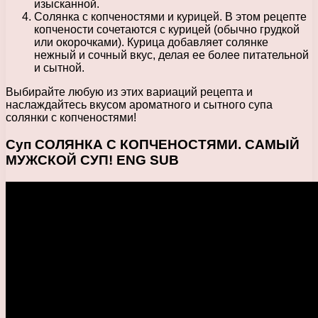
изысканной.
Солянка с копченостями и курицей. В этом рецепте
копчености сочетаются с курицей (обычно грудкой
или окорочками). Курица добавляет солянке
нежный и сочный вкус, делая ее более питательной
и сытной.
Выбирайте любую из этих вариаций рецепта и
наслаждайтесь вкусом ароматного и сытного супа
солянки с копченостями!
Суп СОЛЯНКА С КОПЧЕНОСТЯМИ. САМЫЙ
МУЖСКОЙ СУП! ENG SUB