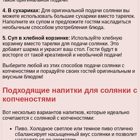
4. В сухариках:
Для оригинальной подачи солянки вы
можете использовать большие сухарики вместо тарелок.
Наполните их супом и предложите гостям насладиться
необычным способом употребления блюда.
5. Суп в хлебной корзинке:
Используйте хлебную
корзинку вместо тарелки для подачи солянки. Это
добавит шарма и украсит ваш стол. Гости будут в
восторге от такой креативной и необычной подачи!
Выберите любой из этих способов подачи солянки с
копченостями и порадуйте своих гостей оригинальным и
вкусным блюдом!
Подходящие напитки для солянки с
копченостями
Вот несколько вариантов напитков, которые идеально
сочетаются с солянкой с копченостями:
Пиво. Холодное светлое или темное пиво отлично
сбалансирует насыщенный вкус солянки и позволит
насладиться ее ароматом.