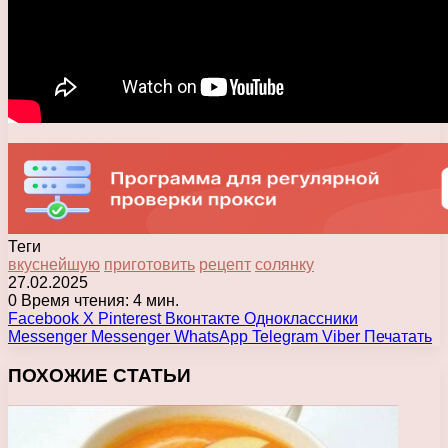
Теги
вкуснейшую
приготовить
рецепт
солянку
27.02.2025
0
Время чтения: 4 мин.
Facebook
X
Pinterest
Вконтакте
Одноклассники
Messenger
Messenger
WhatsApp
Telegram
Viber
Печатать
ПОХОЖИЕ СТАТЬИ