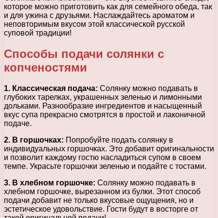
которое можно приготовить как для семейного обеда, так
и для ужина с друзьями. Наслаждайтесь ароматом и
неповторимым вкусом этой классической русской
суповой традиции!
Способы подачи солянки с
копченостями
1. Классическая подача:
Солянку можно подавать в
глубоких тарелках, украшенных зеленью и лимонными
дольками. Разнообразие ингредиентов и насыщенный
вкус супа прекрасно смотрятся в простой и лаконичной
подаче.
2. В горшочках:
Попробуйте подать солянку в
индивидуальных горшочках. Это добавит оригинальности
и позволит каждому гостю насладиться супом в своем
темпе. Украсьте горшочки зеленью и подайте с тостами.
3. В хлебном горшочке:
Солянку можно подавать в
хлебном горшочке, вырезанном из булки. Этот способ
подачи добавит не только вкусовые ощущения, но и
эстетическое удовольствие. Гости будут в восторге от
такой оригинальной подачи!