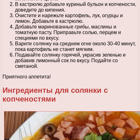
В кастрюлю добавьте куриный бульон и копчености,
доведите до кипения.
Очистите и нарежьте картофель, лук, огурцы и
лимон. Добавьте в кастрюлю.
Добавьте маринованные грибы, маслины и
томатную пасту. Приправьте солью, перцем и
специями по вкусу.
Варите солянку на среднем огне около 30-40 минут,
пока картофель не станет мягким.
Подавайте солянку горячей, украсив зеленью и
добавив лимонный сок по вкусу. Подайте со
сметаной.
Приятного аппетита!
Ингредиенты для солянки с
копченостями