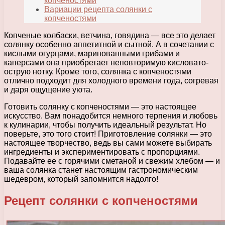
копченостями
Вариации рецепта солянки с
копченостями
Копченые колбаски, ветчина, говядина — все это делает
солянку особенно аппетитной и сытной. А в сочетании с
кислыми огурцами, маринованными грибами и
каперсами она приобретает неповторимую кисловато-
острую нотку. Кроме того, солянка с копченостями
отлично подходит для холодного времени года, согревая
и даря ощущение уюта.
Готовить солянку с копченостями — это настоящее
искусство. Вам понадобится немного терпения и любовь
к кулинарии, чтобы получить идеальный результат. Но
поверьте, это того стоит! Приготовление солянки — это
настоящее творчество, ведь вы сами можете выбирать
ингредиенты и экспериментировать с пропорциями.
Подавайте ее с горячими сметаной и свежим хлебом — и
ваша солянка станет настоящим гастрономическим
шедевром, который запомнится надолго!
Рецепт солянки с копченостями