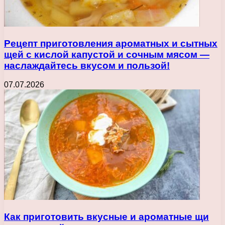
Рецепт приготовления ароматных и сытных
щей с кислой капустой и сочным мясом —
наслаждайтесь вкусом и пользой!
07.07.2026
Как приготовить вкусные и ароматные щи