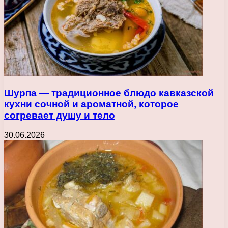
Шурпа — традиционное блюдо кавказской
кухни сочной и ароматной, которое
согревает душу и тело
30.06.2026