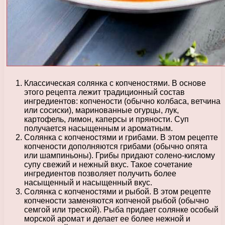
Классическая солянка с копченостями. В основе
этого рецепта лежит традиционный состав
ингредиентов: копчености (обычно колбаса, ветчина
или сосиски), маринованные огурцы, лук,
картофель, лимон, каперсы и пряности. Суп
получается насыщенным и ароматным.
Солянка с копченостями и грибами. В этом рецепте
копчености дополняются грибами (обычно опята
или шампиньоны). Грибы придают солено-кислому
супу свежий и нежный вкус. Такое сочетание
ингредиентов позволяет получить более
насыщенный и насыщенный вкус.
Солянка с копченостями и рыбой. В этом рецепте
копчености заменяются копченой рыбой (обычно
семгой или треской). Рыба придает солянке особый
морской аромат и делает ее более нежной и