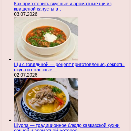
Как приготовить вкусные и ароматные щи из
квашеной капусты в…
03.07.2026
Щи с говядиной — рецепт приготовления, секреты
вкуса и полезные…
02.07.2026
Шурпа — традиционное блюдо кавказской кухни
сочной и ароматной, которое…