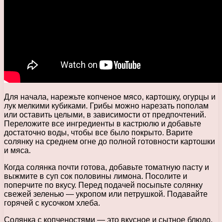
Для начала, нарежьте копченое мясо, картошку, огурцы и
лук мелкими кубиками. Грибы можно нарезать пополам
или оставить целыми, в зависимости от предпочтений.
Переложите все ингредиенты в кастрюлю и добавьте
достаточно воды, чтобы все было покрыто. Варите
солянку на среднем огне до полной готовности картошки
и мяса.
Когда солянка почти готова, добавьте томатную пасту и
выжмите в суп сок половины лимона. Посолите и
поперчите по вкусу. Перед подачей посыпьте солянку
свежей зеленью — укропом или петрушкой. Подавайте
горячей с кусочком хлеба.
Солянка с копченостями — это вкусное и сытное блюдо,