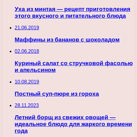
Уха из минтая — рецепт приготовления
этого вкусного и питательного блюда
21.06.2019
Маффины из бананов с шоколадом
02.06.2018
Куриный салат со стручковой фасолью
и апельсином
10.08.2019
Постный суп-пюре из гороха
28.11.2023
Летний борщ из свежих овощей —
идеальное блюдо для жаркого времени
года