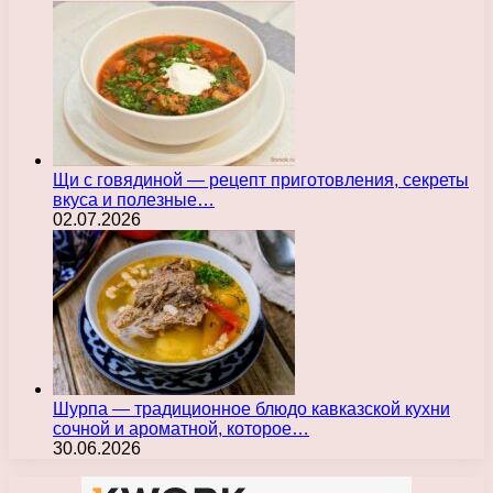
Щи с говядиной — рецепт приготовления, секреты
вкуса и полезные…
02.07.2026
Шурпа — традиционное блюдо кавказской кухни
сочной и ароматной, которое…
30.06.2026