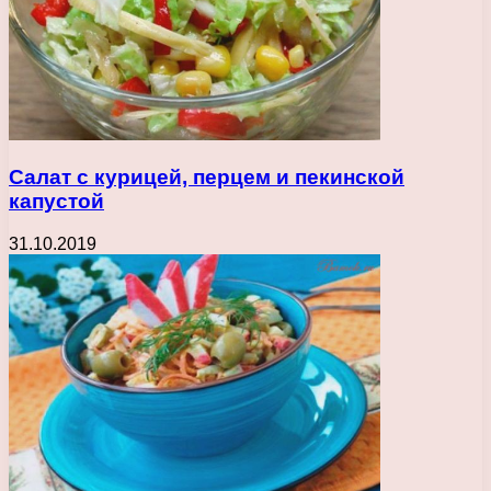
Салат с курицей, перцем и пекинской
капустой
31.10.2019