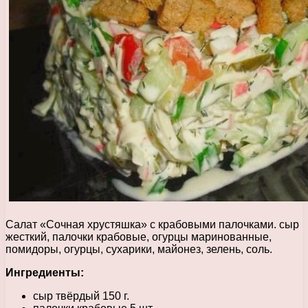
Салат «Сочная хрустяшка» с крабовыми палочками. сыр
жесткий, палочки крабовые, огурцы маринованные,
помидоры, огурцы, сухарики, майонез, зелень, соль.
Ингредиенты:
сыр твёрдый 150 г.