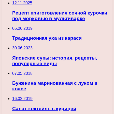
12.11.2025
Рецепт приготовления сочной курочки
под морковью в мультиварке
05.06.2019
Традиционная уха из карася
30.06.2023
Японские супы: история, рецепты,
популярные виды
07.05.2018
Буженина маринованная с луком в
квасе
16.02.2019
Салат-коктейль с курицей