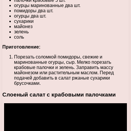
палочки крабовые 5 шт.
огурцы маринованные два шт.
помидоры два шт.
огурцы два шт.
сухарики
майонез
зелень
соль
Приготовление:
Порезать соломкой помидоры, свежие и
маринованные огурцы, сыр. Мелко порезать
крабовые палочки и зелень. Заправить массу
майонезом или растительным маслом. Перед
подачей добавить в салат ржаные сухарики
брусочками.
Слоеный салат с крабовыми палочками