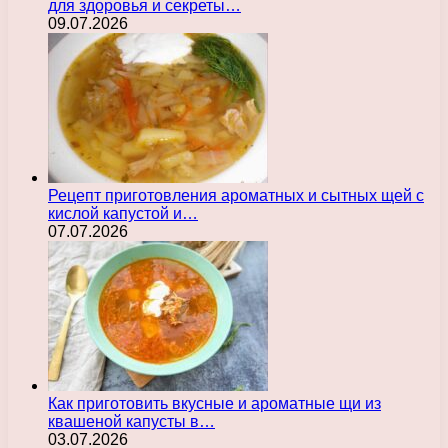
для здоровья и секреты…
09.07.2026
Рецепт приготовления ароматных и сытных щей с
кислой капустой и…
07.07.2026
Как приготовить вкусные и ароматные щи из
квашеной капусты в…
03.07.2026