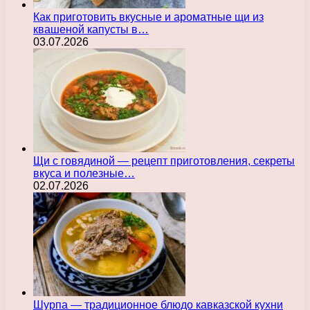
Как приготовить вкусные и ароматные щи из
квашеной капусты в…
03.07.2026
Щи с говядиной — рецепт приготовления, секреты
вкуса и полезные…
02.07.2026
Шурпа — традиционное блюдо кавказской кухни