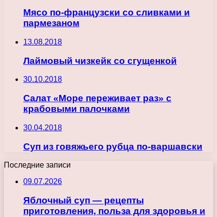
Мясо по-французски со сливками и
пармезаном
13.08.2018
Лаймовый чизкейк со сгущенкой
30.10.2018
Салат «Море переживает раз» с
крабовыми палочками
30.04.2018
Суп из говяжьего рубца по-варшавски
Последние записи
09.07.2026
Яблочный суп — рецепты
приготовления, польза для здоровья и