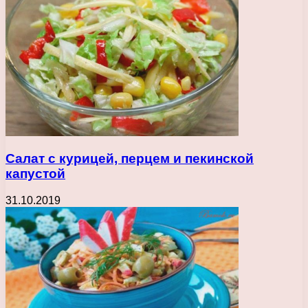
Салат с курицей, перцем и пекинской
капустой
31.10.2019