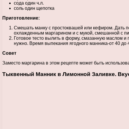
сода один ч.л.
соль один щепотка
Приготовление:
Смешать манку с простоквашей или кефиром. Дать по
охлажденным маргарином и с мукой, смешанной с пи
Готовое тесто вылить в форму, смазанную маслом и 
нужно. Время выпекания ягодного манника-от 40 до 4
Совет
Заместо маргарина в этом рецепте может быть использова
Тыквенный Манник в Лимонной Заливке. Вкус