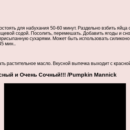
стоять для набухания 50-60 минут. Раздельно взбить яйца 
щевой содой. Посолить, перемешать. Добавить ягоды и сн
присыпанную сухарями. Может быть использовать силиконов
5 мин..
ть растительное масло. Вкусной выпечка выходит с красно
ный и Очень Сочный!!! /Pumpkin Mannick