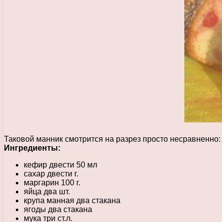
Таковой манник смотрится на разрез просто несравненно: 
Ингредиенты:
кефир двести 50 мл
сахар двести г.
маргарин 100 г.
яйца два шт.
крупа манная два стакана
ягоды два стакана
мука три ст.л.