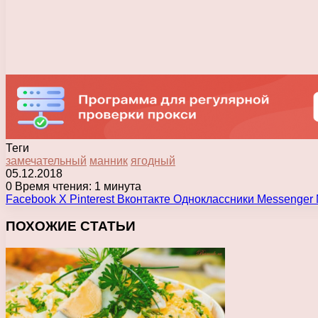
Теги
замечательный
манник
ягодный
05.12.2018
0
Время чтения: 1 минута
Facebook
X
Pinterest
Вконтакте
Одноклассники
Messenger
ПОХОЖИЕ СТАТЬИ