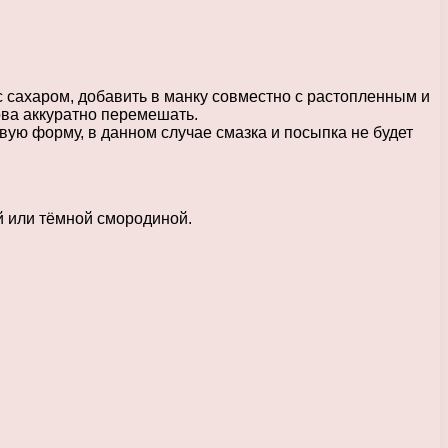
с сахаром, добавить в манку совместно с растопленным и
ова аккуратно перемешать.
ую форму, в данном случае смазка и посыпка не будет
й или тёмной смородиной.