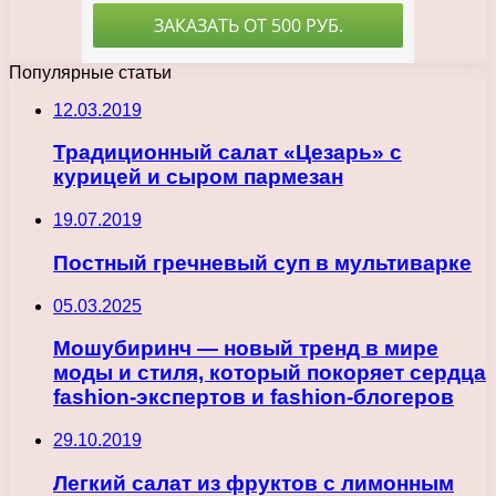
Популярные статьи
12.03.2019
Традиционный салат «Цезарь» с
курицей и сыром пармезан
19.07.2019
Постный гречневый суп в мультиварке
05.03.2025
Мошубиринч — новый тренд в мире
моды и стиля, который покоряет сердца
fashion-экспертов и fashion-блогеров
29.10.2019
Легкий салат из фруктов с лимонным