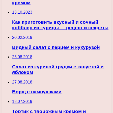
кремом
13.10.2023
Как приготовить вкусный и сочный
кобблер из курицы — рецепт и секреты
20.02.2019
Видный салат с перцем и кукурузой
25.08.2018
Салат из куриной грудки с капустой и
яблоком
27.08.2018
Борщ с пампушками
18.07.2019
Тортик с творожным кремом и