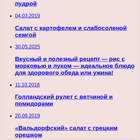
пудрой
04.03.2019
Салат с картофелем и слабосоленой
семгой
30.05.2025
Вкусный и полезный рецепт — рис с
морковью и луком — идеальное блюдо
для здорового обеда или ужина!
11.10.2018
Голландский рулет с ветчиной и
помидорами
20.09.2019
«Вальдорфский» салат с грецким
орешком