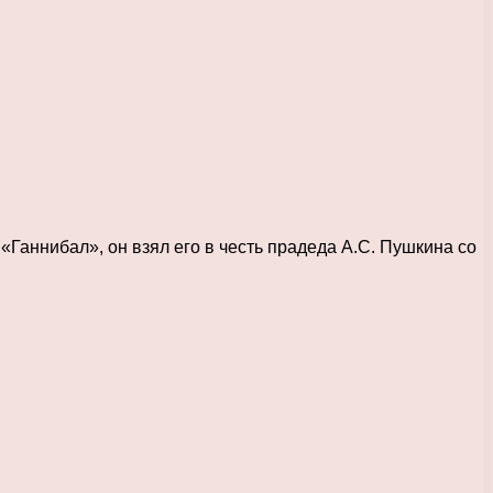
аннибал», он взял его в честь прадеда А.С. Пушкина со