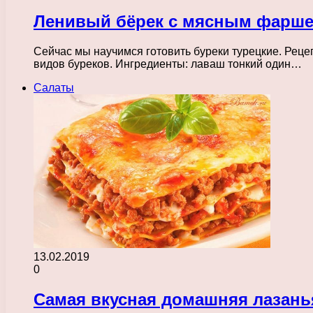
Ленивый бёрек с мясным фарш
Сейчас мы научимся готовить буреки турецкие. Реце
видов буреков. Ингредиенты: лаваш тонкий один…
Салаты
13.02.2019
0
Самая вкусная домашняя лазан