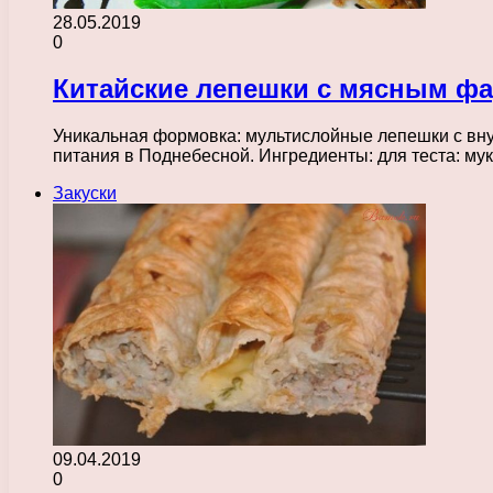
28.05.2019
0
Китайские лепешки с мясным ф
Уникальная формовка: мультислойные лепешки с вну
питания в Поднебесной. Ингредиенты: для теста: му
Закуски
09.04.2019
0