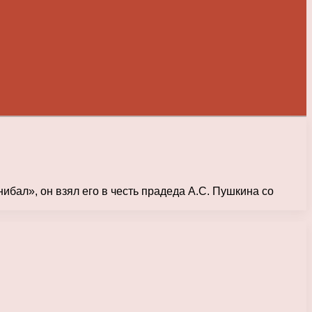
ал», он взял его в честь прадеда А.С. Пушкина со