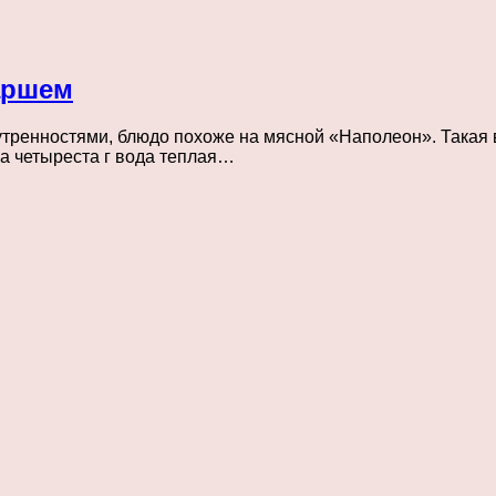
аршем
тренностями, блюдо похоже на мясной «Наполеон». Такая 
ка четыреста г вода теплая…