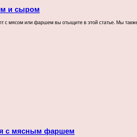
ем и сыром
пт с мясом или фаршем вы отыщите в этой статье. Мы так
ья с мясным фаршем