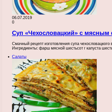
06.07.2019
0
Суп «Чехословацкий» с мясным
Смачный рецепт изготовления супа чехословацкого в
Ингредиенты: фарш мясной шестьсот г капуста шест
Салаты