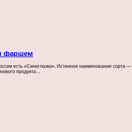
м фаршем
сии есть «Синеглазка». Истинное наименование сорта — «Г
 нового продукта…