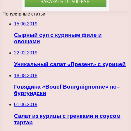
Популярные статьи
15.06.2019
Сырный суп с куриным филе и
овощами
22.02.2019
Уникальный салат «Презент» с курицей
18.08.2018
Говядина «Bouef Bourguignonne» по–
бургундски
01.06.2019
Салат из курицы с гренками и соусом
тартар