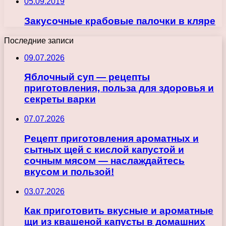
05.09.2019
Закусочные крабовые палочки в кляре
Последние записи
09.07.2026
Яблочный суп — рецепты
приготовления, польза для здоровья и
секреты варки
07.07.2026
Рецепт приготовления ароматных и
сытных щей с кислой капустой и
сочным мясом — наслаждайтесь
вкусом и пользой!
03.07.2026
Как приготовить вкусные и ароматные
щи из квашеной капусты в домашних