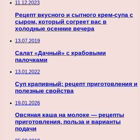
11.12.2023
Рецепт вкусного и сытного крем-супа с
сыром, который согреет вас в
холодные осенние вечера
13.07.2019
Салат «Дачный» с крабовыми
палочками
13.01.2022
Суп крапивный: рецепт приготовления и
полезные свойства
19.01.2026
Овсяная каша на молоке — рецепты
приготовления, польза и варианты
подачи