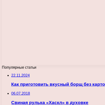
Популярные статьи
22.11.2024
Как приготовить вкусный борщ без карт
06.07.2018
Свиная рулька «Хаскл» в духовке