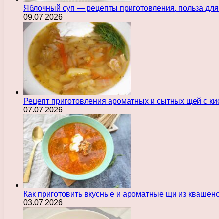
Яблочный суп — рецепты приготовления, польза для
09.07.2026
Рецепт приготовления ароматных и сытных щей с ки
07.07.2026
Как приготовить вкусные и ароматные щи из квашен
03.07.2026