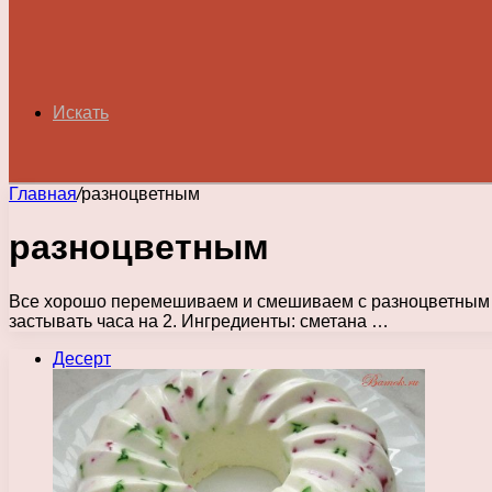
Искать
Главная
/
разноцветным
разноцветным
Все хорошо перемешиваем и смешиваем с разноцветным ж
застывать часа на 2. Ингредиенты: сметана …
Десерт