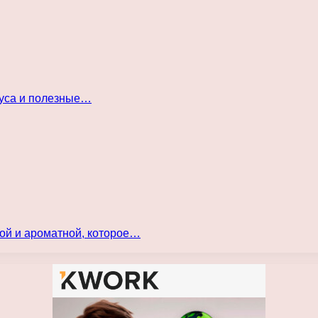
куса и полезные…
ой и ароматной, которое…