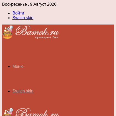
Воскресенье , 9 Август 2026
Войти
Switch skin
Меню
Switch skin