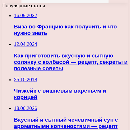
Популярные статьи
16.09.2022
Виза во Францию как получить и что
нужно знать
12.04.2024
Как приготовить вкусную и сытную
солянку с колбасой — рецепт, секреты и
полезные советы
25.10.2018
Чизкейк с вишневым вареньем и
корицей
18.06.2026
Вкусный и сытный чечевичный суп с
ароматными копченостями — рецепт