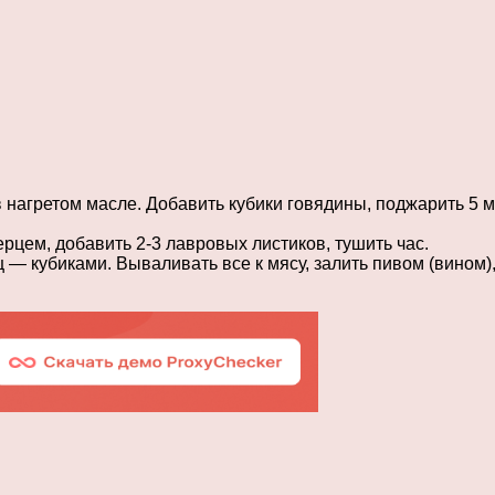
в нагретом масле. Добавить кубики говядины, поджарить 5 м
ерцем, добавить 2-3 лавровых листиков, тушить час.
 — кубиками. Вываливать все к мясу, залить пивом (вином)