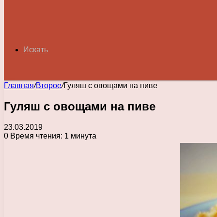
Искать
Главная
/
Второе
/
Гуляш с овощами на пиве
Гуляш с овощами на пиве
23.03.2019
0
Время чтения: 1 минута