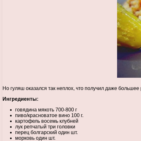
Но гуляш оказался так неплох, что получил даже большее
Ингредиенты:
говядина мякоть 700-800 г
пиво/красноватое вино 100 г.
картофель восемь клубней
лук репчатый три головки
перец болгарский один шт.
морковь один шт.