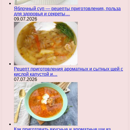
Яблочный суп — рецепты приготовления, польза
для здоровья и секреты…
09.07.2026
Рецепт приготовления ароматных и сытных щей с
кислой капустой и…
07.07.2026
Как приготовить вкусные и ароматные щи из