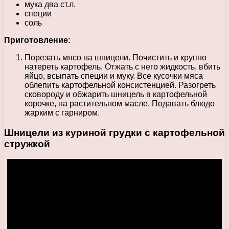
мука два ст.л.
специи
соль
Приготовление:
Порезать мясо на шницели. Почистить и крупно
натереть картофель. Отжать с него жидкость, вбить
яйцо, всыпать специи и муку. Все кусочки мяса
облепить картофельной консистенцией. Разогреть
сковороду и обжарить шницель в картофельной
корочке, на растительном масле. Подавать блюдо
жарким с гарниром.
Шницели из куриной грудки с картофельной
стружкой