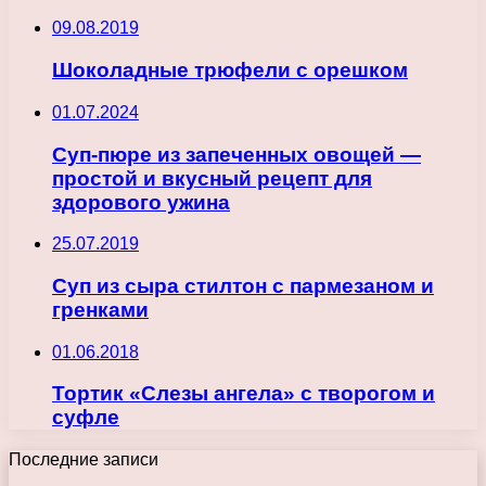
09.08.2019
Шоколадные трюфели с орешком
01.07.2024
Суп-пюре из запеченных овощей —
простой и вкусный рецепт для
здорового ужина
25.07.2019
Суп из сыра стилтон с пармезаном и
гренками
01.06.2018
Тортик «Слезы ангела» с творогом и
суфле
Последние записи