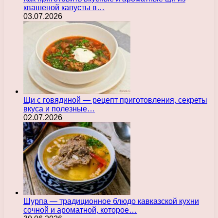
квашеной капусты в…
03.07.2026
Щи с говядиной — рецепт приготовления, секреты
вкуса и полезные…
02.07.2026
Шурпа — традиционное блюдо кавказской кухни
сочной и ароматной, которое…