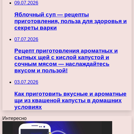
09.07.2026
Яблочный суп — рецепты
приготовления, польза для здоровья и
секреты варки
07.07.2026
Рецепт приготовления ароматных и
сытных щей с кислой капустой и
сочным мясом — наслаждайтесь
вкусом и пользой!
03.07.2026
Как приготовить вкусные и ароматные
щи из квашеной капусты в домашних
условиях
Интересно