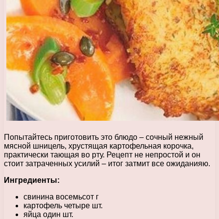
Попытайтесь приготовить это блюдо – сочный нежный
мясной шницель, хрустящая картофельная корочка,
практически тающая во рту. Рецепт не непростой и он
стоит затраченных усилий – итог затмит все ожиданияю.
Ингредиенты:
свинина восемьсот г
картофель четыре шт.
яйца один шт.