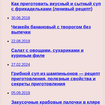
Как приготовить вкусный и сытный суп
с фрикадельками (ленивый рецепт)
30.06.2018
Чизкейк банановый с творогом без
выпечки
22.08.2019
Салат с овощами, сухариками и
куриным филе
27.02.2024
Грибной суп из шампиньонов — рецепт
приготовления, полезные свойства и
секреты приготовления
05.09.2019
Закусочные крабовые палочки в кляре