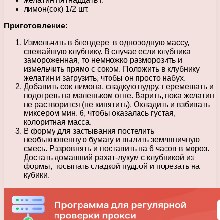
желатин пятнадцать г.
лимон(сок) 1/2 шт.
Приготовление:
Измельчить в блендере, в однородную массу,
свежайшую клубнику. В случае если клубника
замороженная, то немножко разморозить и
измельчить прямо с соком. Положить в клубнику
желатин и загрузить, чтобы он просто набух.
Добавить сок лимона, сладкую пудру, перемешать и
подогреть на маленьком огне. Варить, пока желатин
не растворится (не кипятить). Охладить и взбивать
миксером мин. 6, чтобы оказалась густая,
колоритная масса.
В форму для застывания постелить
необыкновенную бумагу и вылить земляничную
смесь. Разровнять и поставить на 6 часов в мороз.
Достать домашний рахат-лукум с клубникой из
формы, посыпать сладкой пудрой и порезать на
кубики.