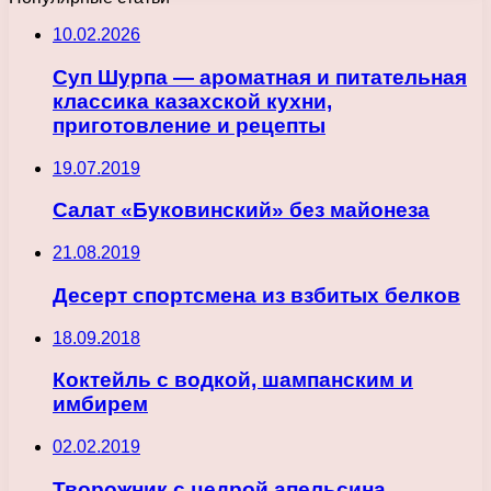
10.02.2026
Суп Шурпа — ароматная и питательная
классика казахской кухни,
приготовление и рецепты
19.07.2019
Салат «Буковинский» без майонеза
21.08.2019
Десерт спортсмена из взбитых белков
18.09.2018
Коктейль с водкой, шампанским и
имбирем
02.02.2019
Творожник с цедрой апельсина