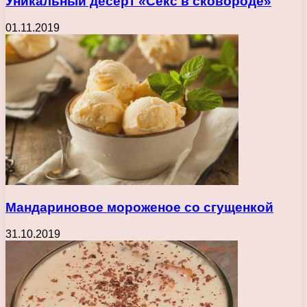
Уникальный десерт «Секс в сковороде»
01.11.2019
Мандариновое мороженое со сгущенкой
31.10.2019