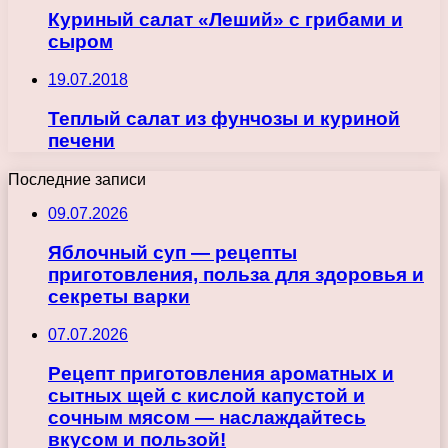
Куриный салат «Леший» с грибами и
сыром
19.07.2018
Теплый салат из фунчозы и куриной
печени
Последние записи
09.07.2026
Яблочный суп — рецепты
приготовления, польза для здоровья и
секреты варки
07.07.2026
Рецепт приготовления ароматных и
сытных щей с кислой капустой и
сочным мясом — наслаждайтесь
вкусом и пользой!