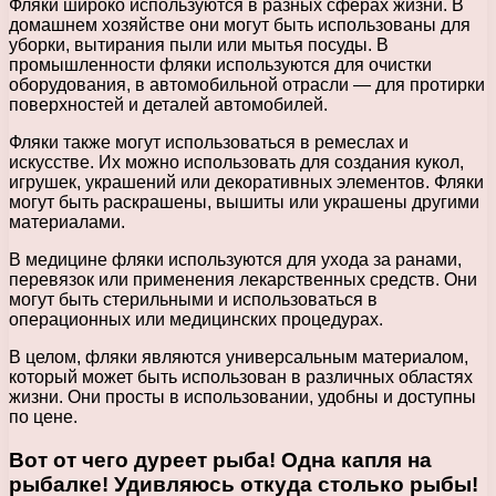
Фляки широко используются в разных сферах жизни. В
домашнем хозяйстве они могут быть использованы для
уборки, вытирания пыли или мытья посуды. В
промышленности фляки используются для очистки
оборудования, в автомобильной отрасли — для протирки
поверхностей и деталей автомобилей.
Фляки также могут использоваться в ремеслах и
искусстве. Их можно использовать для создания кукол,
игрушек, украшений или декоративных элементов. Фляки
могут быть раскрашены, вышиты или украшены другими
материалами.
В медицине фляки используются для ухода за ранами,
перевязок или применения лекарственных средств. Они
могут быть стерильными и использоваться в
операционных или медицинских процедурах.
В целом, фляки являются универсальным материалом,
который может быть использован в различных областях
жизни. Они просты в использовании, удобны и доступны
по цене.
Вот от чего дуреет рыба! Одна капля на
рыбалке! Удивляюсь откуда столько рыбы!