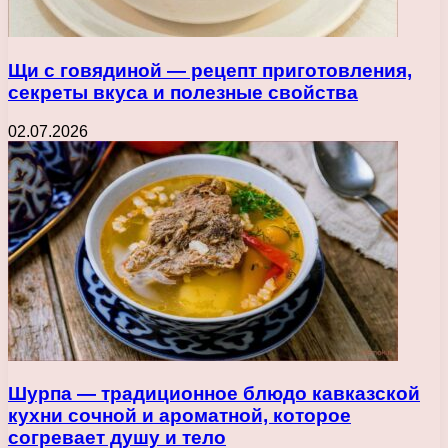
Щи с говядиной — рецепт приготовления,
секреты вкуса и полезные свойства
02.07.2026
Шурпа — традиционное блюдо кавказской
кухни сочной и ароматной, которое
согревает душу и тело