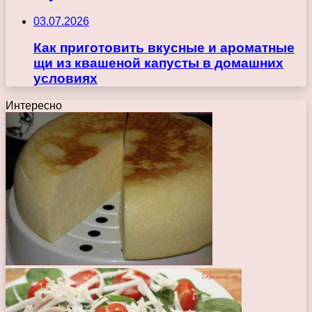
03.07.2026
Как приготовить вкусные и ароматные
щи из квашеной капусты в домашних
условиях
Интересно