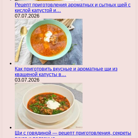
Рецепт приготовления ароматных и сытных щей с
кислой капустой и…
07.07.2026
Как приготовить вкусные и ароматные щи из
квашеной капусты в…
03.07.2026
Щи с говядиной — рецепт приготовления, секреты