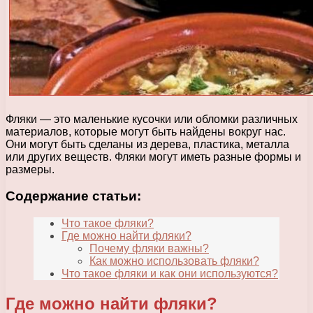
Фляки — это маленькие кусочки или обломки различных
материалов, которые могут быть найдены вокруг нас.
Они могут быть сделаны из дерева, пластика, металла
или других веществ. Фляки могут иметь разные формы и
размеры.
Содержание статьи:
Что такое фляки?
Где можно найти фляки?
Почему фляки важны?
Как можно использовать фляки?
Что такое фляки и как они используются?
Где можно найти фляки?