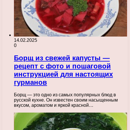
14.02.2025
0
Борщ из свежей капусты —
рецепт с фото и пошаговой
инструкцией для настоящих
гурманов
Борщ — это одно из самых популярных блюд в
русской кухне. Он известен своим насыщенным
вкусом, ароматом и яркой красной…