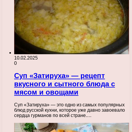
10.02.2025
0
Суп «Затируха» — рецепт
вкусного и сытного блюда с
мясом и овощами
Суп «Затируха» — это одно из самых популярных
блюд русской кухни, которое уже давно завоевало
сердца гурманов по всей стране.…