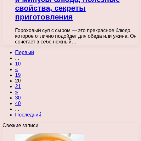
свойства, секреты
приготовления
Гороховый суп с сыром — это прекрасное блюдо,
которое отлично подойдет для обеда или ужина. Он
сочетает в себе нежный…
Первый
...
10
«
19
20
21
»
30
40
...
Последний
Свежие записи