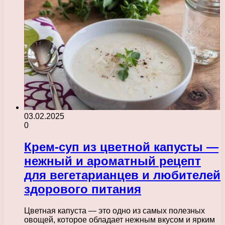
03.02.2025
0
Крем-суп из цветной капусты —
нежный и ароматный рецепт
для вегетарианцев и любителей
здорового питания
Цветная капуста — это одно из самых полезных
овощей, которое обладает нежным вкусом и ярким