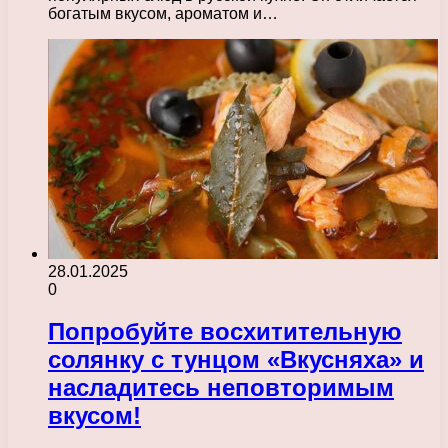
богатым вкусом, ароматом и…
28.01.2025
0
Попробуйте восхитительную
солянку с тунцом «Вкусняха» и
насладитесь неповторимым
вкусом!