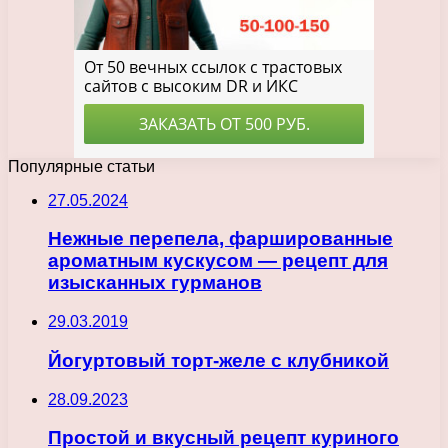
Популярные статьи
27.05.2024
Нежные перепела, фаршированные
ароматным кускусом — рецепт для
изысканных гурманов
29.03.2019
Йогуртовый торт-желе с клубникой
28.09.2023
Простой и вкусный рецепт куриного