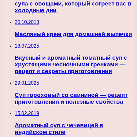
супа с овощами, который согреет вас в
холодные дни
20.10.2018
Масляный крем для домашней выпечки
18.07.2025
Вкусный и ароматный томатный суп с
хрустящими чесночными гренками —
рецепт и секреты приготовления
29.01.2025
Суп гороховый со свининой — рецепт
приготовления и полезные свойства
15.02.2019
Ароматный суп с чечевицей в
индийском стиле