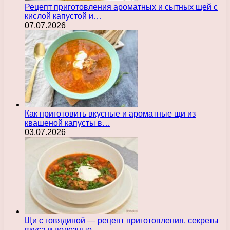
Рецепт приготовления ароматных и сытных щей с
кислой капустой и…
07.07.2026
Как приготовить вкусные и ароматные щи из
квашеной капусты в…
03.07.2026
Щи с говядиной — рецепт приготовления, секреты
вкуса и полезные…