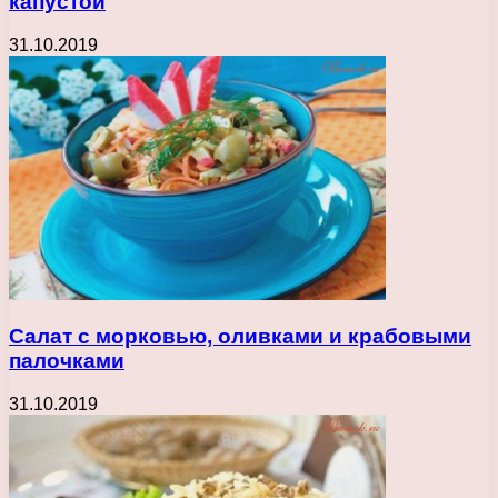
капустой
31.10.2019
Салат с морковью, оливками и крабовыми
палочками
31.10.2019