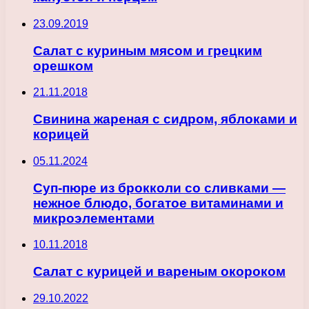
23.09.2019
Салат с куриным мясом и грецким
орешком
21.11.2018
Свинина жареная с сидром, яблоками и
корицей
05.11.2024
Суп-пюре из брокколи со сливками —
нежное блюдо, богатое витаминами и
микроэлементами
10.11.2018
Салат с курицей и вареным окороком
29.10.2022