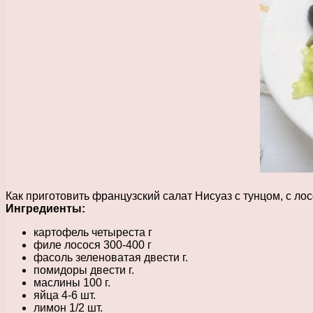
Как приготовить французский салат Нисуаз с тунцом, с ло
Ингредиенты:
картофель четыреста г
филе лосося 300-400 г
фасоль зеленоватая двести г.
помидоры двести г.
маслины 100 г.
яйца 4-6 шт.
лимон 1/2 шт.