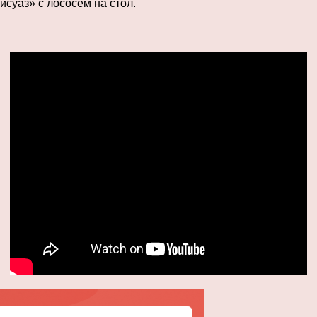
исуаз» с лососем на стол.