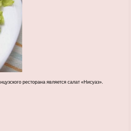
нцузского ресторана является салат «Нисуаз».