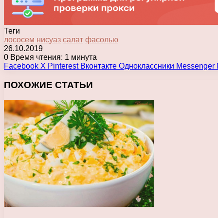
Теги
лососем
нисуаз
салат
фасолью
26.10.2019
0
Время чтения: 1 минута
Facebook
X
Pinterest
Вконтакте
Одноклассники
Messenger
ПОХОЖИЕ СТАТЬИ