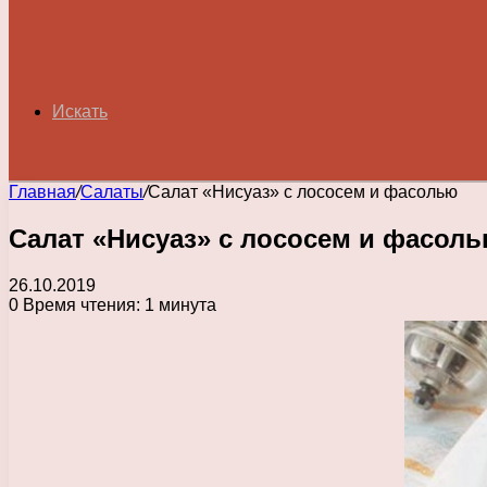
Искать
Главная
/
Салаты
/
Салат «Нисуаз» с лососем и фасолью
Салат «Нисуаз» с лососем и фасол
26.10.2019
0
Время чтения: 1 минута