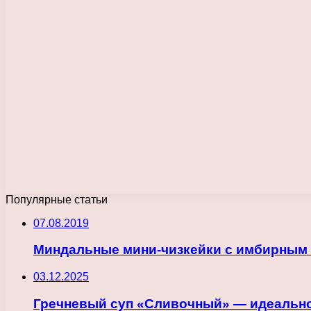
Популярные статьи
07.08.2019
Миндальные мини-чизкейки с имбирным
03.12.2025
Гречневый суп «Сливочный» — идеальное