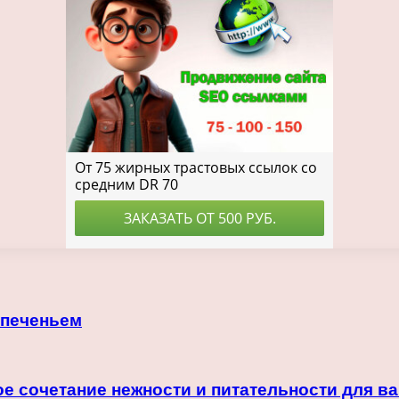
 печеньем
 сочетание нежности и питательности для в