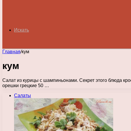
Искать
Главная
/
кум
кум
Салат из курицы с шампиньонами. Секрет этого блюда кро
орешки грецкие 50 …
Салаты