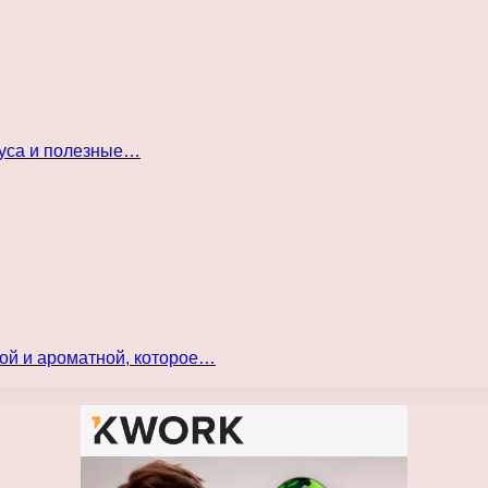
куса и полезные…
ой и ароматной, которое…