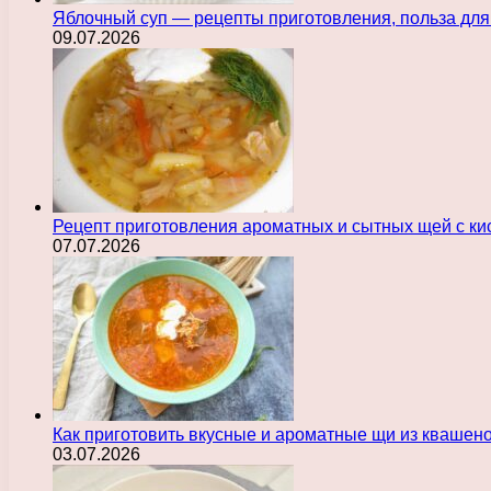
Яблочный суп — рецепты приготовления, польза для
09.07.2026
Рецепт приготовления ароматных и сытных щей с ки
07.07.2026
Как приготовить вкусные и ароматные щи из квашен
03.07.2026