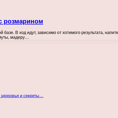
с розмарином
 базе. В ход идут, зависимо от хотимого результата, напи
рмуты, мадеру…
 здоровья и секреты…