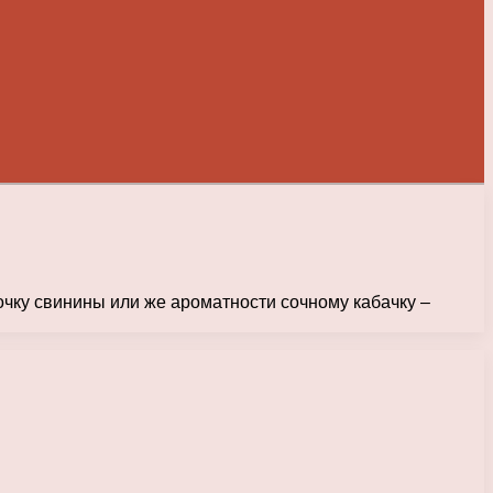
чку свинины или же ароматности сочному кабачку –