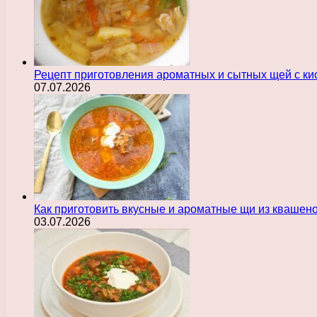
Рецепт приготовления ароматных и сытных щей с ки
07.07.2026
Как приготовить вкусные и ароматные щи из квашен
03.07.2026