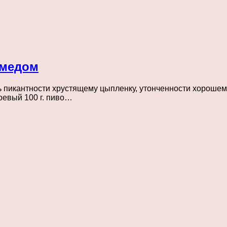
 медом
пикантности хрустящему цыпленку, утонченности хорошему
соевый 100 г. пиво…