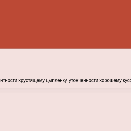
тности хрустящему цыпленку, утонченности хорошему кусо