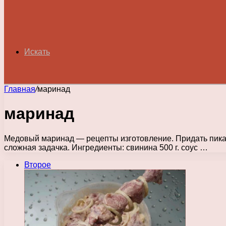
Искать
Главная
/
маринад
маринад
Медовый маринад — рецепты изготовление. Придать пикан
сложная задачка. Ингредиенты: свинина 500 г. соус …
Второе