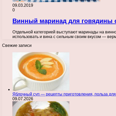
09.03.2019
0
Винный маринад для говядины 
Отдельной категорией выступают маринады на винной
использовать и вина с сильным своим вкусом — ве
Свежие записи
Яблочный суп — рецепты приготовления, польза для
09.07.2026