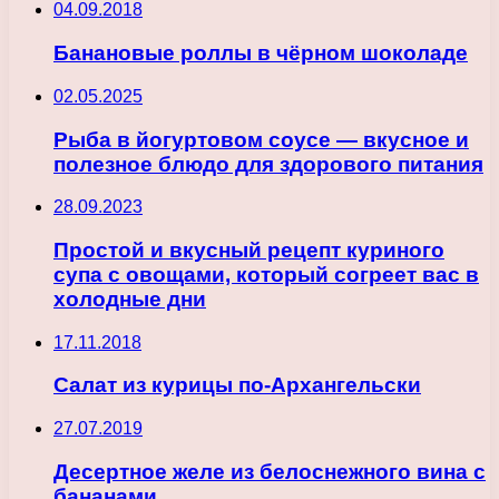
04.09.2018
Банановые роллы в чёрном шоколаде
02.05.2025
Рыба в йогуртовом соусе — вкусное и
полезное блюдо для здорового питания
28.09.2023
Простой и вкусный рецепт куриного
супа с овощами, который согреет вас в
холодные дни
17.11.2018
Салат из курицы по-Архангельски
27.07.2019
Десертное желе из белоснежного вина с
бананами