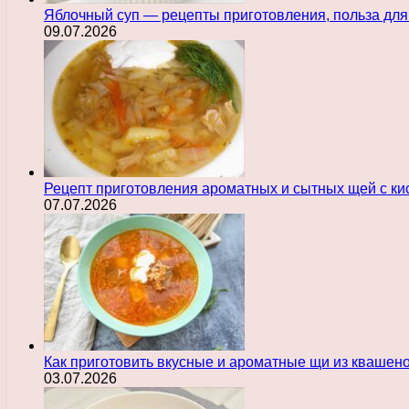
Яблочный суп — рецепты приготовления, польза для
09.07.2026
Рецепт приготовления ароматных и сытных щей с ки
07.07.2026
Как приготовить вкусные и ароматные щи из квашен
03.07.2026