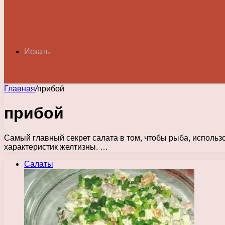
Искать
Главная
/
прибой
прибой
Самый главный секрет салата в том, чтобы рыба, использ
характеристик желтизны. …
Салаты