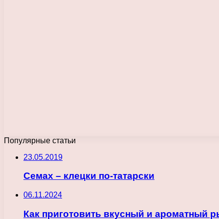
Популярные статьи
23.05.2019
Семах – клецки по-татарски
06.11.2024
Как приготовить вкусный и ароматный р