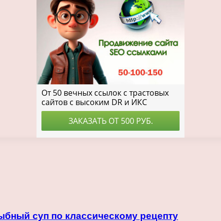
ыбный суп по классическому рецепту