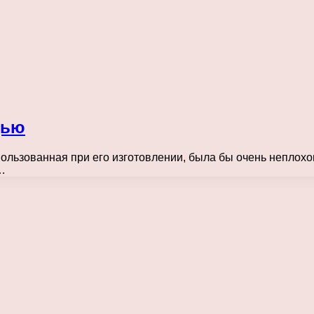
дью
пользованная при его изготовлении, была бы очень неплохо
…