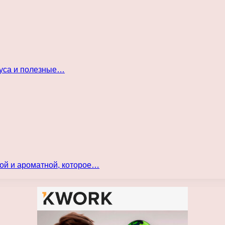
куса и полезные…
ой и ароматной, которое…