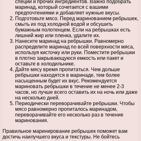
специй и прочих ингредиентов. Важно подобрать
маринад, который сочетается с вашими
предпочтениями и добавляет нужные вкусы.
Подготовьте мясо. Перед маринованием ребрышек,
смыть их под холодной водой и обсушить
бумажным полотенцем. Если на ребрышках есть
лишний жир или пленка, удалите их.
Нанесите маринад на ребрышки. Равномерно
распределите маринад по всей поверхности мяса,
используя кисточку или руки. Поместите ребрышки
в плотно закрывающуюся емкость или пакет и
оставьте в холодильнике.
Дайте мясу время пропитаться. Чем дольше
ребрышки находятся в маринаде, тем более
насыщенным будет их вкус. Рекомендуется
мариновать ребрышки в течение не менее 2-3
часов, но лучше всего оставить их на ночь или даже
на несколько дней.
Периодически переворачивайте ребрышки. Чтобы
мясо равномерно пропиталось маринадом,
переворачивайте его несколько раз в течение
маринования.
Правильное маринирование ребрышек поможет вам
достичь наилучшего вкуса и текстуры. Не бойтесь