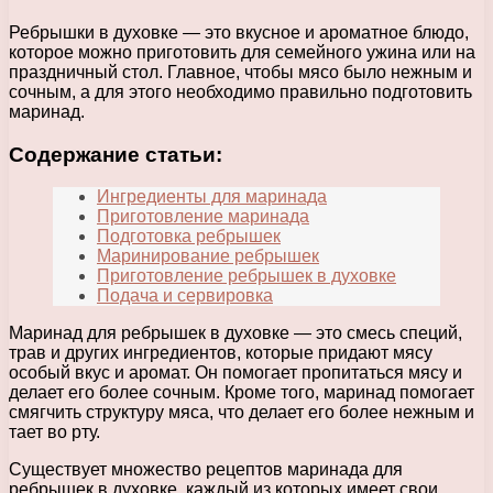
Ребрышки в духовке — это вкусное и ароматное блюдо,
которое можно приготовить для семейного ужина или на
праздничный стол. Главное, чтобы мясо было нежным и
сочным, а для этого необходимо правильно подготовить
маринад.
Содержание статьи:
Ингредиенты для маринада
Приготовление маринада
Подготовка ребрышек
Маринирование ребрышек
Приготовление ребрышек в духовке
Подача и сервировка
Маринад для ребрышек в духовке — это смесь специй,
трав и других ингредиентов, которые придают мясу
особый вкус и аромат. Он помогает пропитаться мясу и
делает его более сочным. Кроме того, маринад помогает
смягчить структуру мяса, что делает его более нежным и
тает во рту.
Существует множество рецептов маринада для
ребрышек в духовке, каждый из которых имеет свои