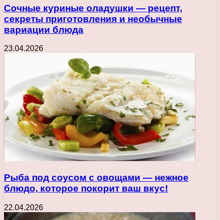
Сочные куриные оладушки — рецепт,
секреты приготовления и необычные
вариации блюда
23.04.2026
Рыба под соусом с овощами — нежное
блюдо, которое покорит ваш вкус!
22.04.2026