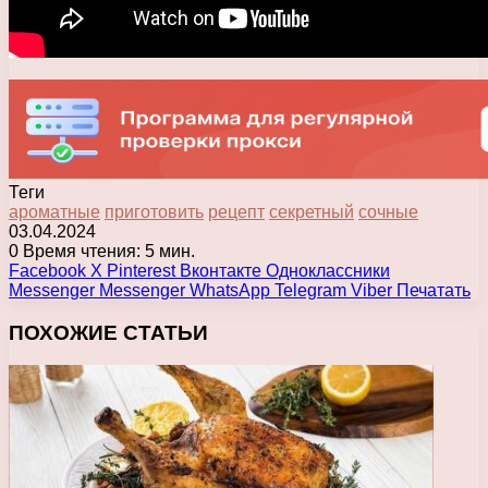
Теги
ароматные
приготовить
рецепт
секретный
сочные
03.04.2024
0
Время чтения: 5 мин.
Facebook
X
Pinterest
Вконтакте
Одноклассники
Messenger
Messenger
WhatsApp
Telegram
Viber
Печатать
ПОХОЖИЕ СТАТЬИ