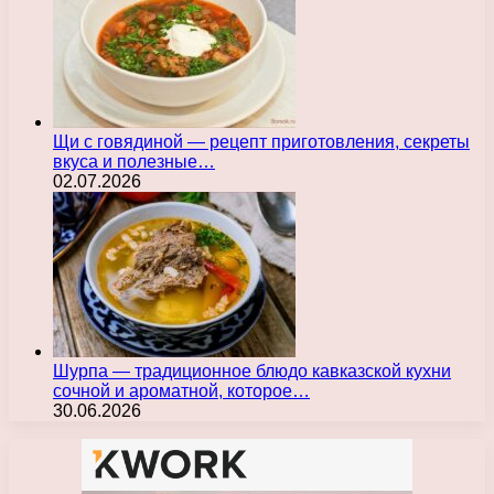
Щи с говядиной — рецепт приготовления, секреты
вкуса и полезные…
02.07.2026
Шурпа — традиционное блюдо кавказской кухни
сочной и ароматной, которое…
30.06.2026