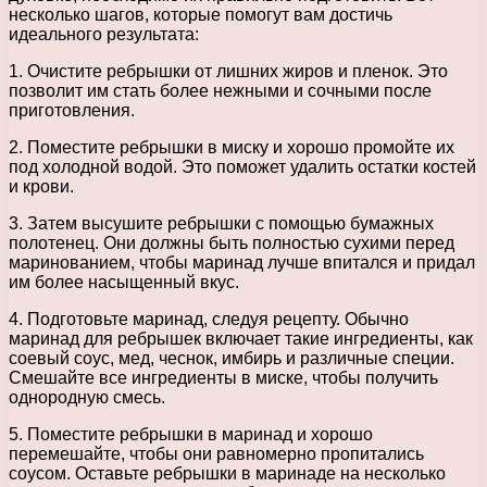
несколько шагов, которые помогут вам достичь
идеального результата:
1. Очистите ребрышки от лишних жиров и пленок. Это
позволит им стать более нежными и сочными после
приготовления.
2. Поместите ребрышки в миску и хорошо промойте их
под холодной водой. Это поможет удалить остатки костей
и крови.
3. Затем высушите ребрышки с помощью бумажных
полотенец. Они должны быть полностью сухими перед
маринованием, чтобы маринад лучше впитался и придал
им более насыщенный вкус.
4. Подготовьте маринад, следуя рецепту. Обычно
маринад для ребрышек включает такие ингредиенты, как
соевый соус, мед, чеснок, имбирь и различные специи.
Смешайте все ингредиенты в миске, чтобы получить
однородную смесь.
5. Поместите ребрышки в маринад и хорошо
перемешайте, чтобы они равномерно пропитались
соусом. Оставьте ребрышки в маринаде на несколько