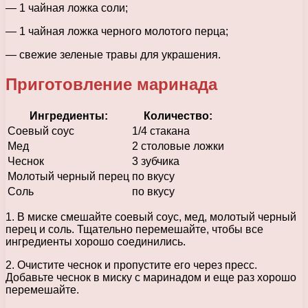
— 1 чайная ложка соли;
— 1 чайная ложка черного молотого перца;
— свежие зеленые травы для украшения.
Приготовление маринада
Ингредиенты:
Количество:
Соевый соус
1/4 стакана
Мед
2 столовые ложки
Чеснок
3 зубчика
Молотый черный перец
по вкусу
Соль
по вкусу
1. В миске смешайте соевый соус, мед, молотый черный
перец и соль. Тщательно перемешайте, чтобы все
ингредиенты хорошо соединились.
2. Очистите чеснок и пропустите его через пресс.
Добавьте чеснок в миску с маринадом и еще раз хорошо
перемешайте.