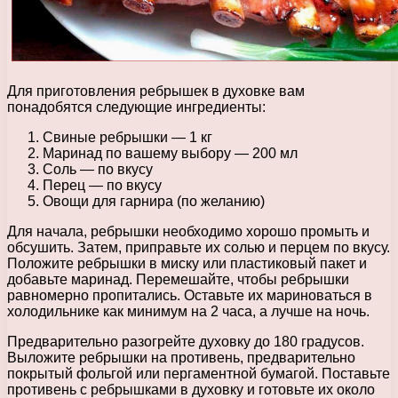
Для приготовления ребрышек в духовке вам
понадобятся следующие ингредиенты:
Свиные ребрышки — 1 кг
Маринад по вашему выбору — 200 мл
Соль — по вкусу
Перец — по вкусу
Овощи для гарнира (по желанию)
Для начала, ребрышки необходимо хорошо промыть и
обсушить. Затем, приправьте их солью и перцем по вкусу.
Положите ребрышки в миску или пластиковый пакет и
добавьте маринад. Перемешайте, чтобы ребрышки
равномерно пропитались. Оставьте их мариноваться в
холодильнике как минимум на 2 часа, а лучше на ночь.
Предварительно разогрейте духовку до 180 градусов.
Выложите ребрышки на противень, предварительно
покрытый фольгой или пергаментной бумагой. Поставьте
противень с ребрышками в духовку и готовьте их около