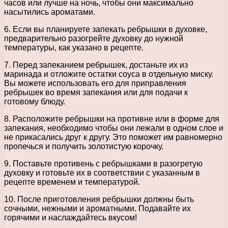
часов или лучше на ночь, чтобы они максимально
насытились ароматами.
6. Если вы планируете запекать ребрышки в духовке,
предварительно разогрейте духовку до нужной
температуры, как указано в рецепте.
7. Перед запеканием ребрышек, достаньте их из
маринада и отложите остатки соуса в отдельную миску.
Вы можете использовать его для приправления
ребрышек во время запекания или для подачи к
готовому блюду.
8. Расположите ребрышки на противне или в форме для
запекания, необходимо чтобы они лежали в одном слое и
не прикасались друг к другу. Это поможет им равномерно
пропечься и получить золотистую корочку.
9. Поставьте противень с ребрышками в разогретую
духовку и готовьте их в соответствии с указанным в
рецепте временем и температурой.
10. После приготовления ребрышки должны быть
сочными, нежными и ароматными. Подавайте их
горячими и наслаждайтесь вкусом!