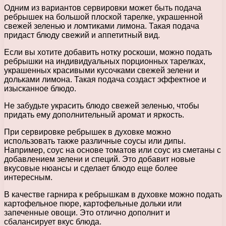
Одним из вариантов сервировки может быть подача
ребрышек на большой плоской тарелке, украшенной
свежей зеленью и ломтиками лимона. Такая подача
придаст блюду свежий и аппетитный вид.
Если вы хотите добавить нотку роскоши, можно подать
ребрышки на индивидуальных порционных тарелках,
украшенных красивыми кусочками свежей зелени и
дольками лимона. Такая подача создаст эффектное и
изысканное блюдо.
Не забудьте украсить блюдо свежей зеленью, чтобы
придать ему дополнительный аромат и яркость.
При сервировке ребрышек в духовке можно
использовать также различные соусы или дипы.
Например, соус на основе томатов или соус из сметаны с
добавлением зелени и специй. Это добавит новые
вкусовые нюансы и сделает блюдо еще более
интересным.
В качестве гарнира к ребрышкам в духовке можно подать
картофельное пюре, картофельные дольки или
запеченные овощи. Это отлично дополнит и
сбалансирует вкус блюда.