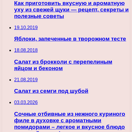
Как приготовить вкусную и ароматную
уху из свежей щуки — рецепт, секреты и
полезные советы
19.10.2019
Яблоки, запеченные в творожном тесте
18.08.2018
Салат из брокколи с перепелиным
яйцом и беконом
21.08.2019
Салат из семги под шубой
03.03.2026
Сочные отбивные из нежного куриного
филе в духовке с ароматными
помидорами – легкое и вкусное блюдо