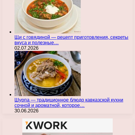
Щи с говядиной — рецепт приготовления, секреты
вкуса и полезные…
02.07.2026
Шурпа — традиционное блюдо кавказской кухни
сочной и ароматной, которое…
30.06.2026