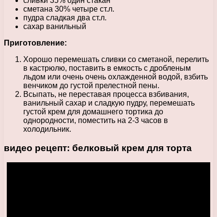
сливки 35% один стакан
сметана 30% четыре ст.л.
пудра сладкая два ст.л.
сахар ванильный
Приготовление:
Хорошо перемешать сливки со сметаной, перелить
в кастрюлю, поставить в емкость с дробленым
льдом или очень очень охлажденной водой, взбить
венчиком до густой прелестной пены.
Всыпать, не переставая процесса взбивания,
ванильный сахар и сладкую пудру, перемешать
густой крем для домашнего тортика до
однородности, поместить на 2-3 часов в
холодильник.
видео рецепт: белковый крем для торта