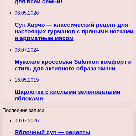
для всей семьи!
08.05.2026
Суп Харчо — классический рецепт для
настоящих гурманов с пряными нотками
и ароматным мясом
08.07.2024
Мужские кроссовки Salomon комфорт и
стиль для активного образа жизни
16.05.2019
Шарлотка с кислыми зеленоватыми
яблоками
Последние записи
09.07.2026
Яблочный суп — рецепты