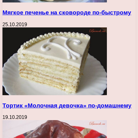
Мягкое печенье на сковороде по-быстрому
25.10.2019
Тортик «Молочная девочка» по-домашнему
19.10.2019