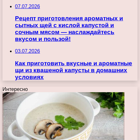
07.07.2026
Рецепт приготовления ароматных и
сытных щей с кислой капустой и
сочным мясом — наслаждайтесь
вкусом и пользой!
03.07.2026
Как приготовить вкусные и ароматные
щи из квашеной капусты в домашних
условиях
Интересно