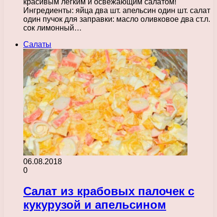
красивым лёгким и освежающим салатом!
Ингредиенты: яйца два шт. апельсин один шт. салат
один пучок для заправки: масло оливковое два ст.л.
сок лимонный…
Салаты
06.08.2018
0
Салат из крабовых палочек с
кукурузой и апельсином