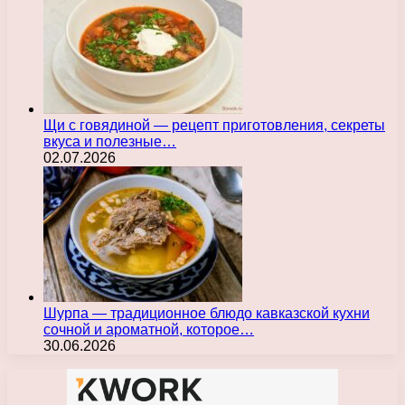
Щи с говядиной — рецепт приготовления, секреты
вкуса и полезные…
02.07.2026
Шурпа — традиционное блюдо кавказской кухни
сочной и ароматной, которое…
30.06.2026