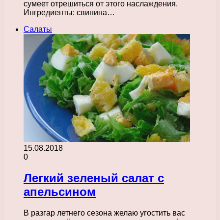
сумеет отрешиться от этого наслаждения.
Ингредиенты: свинина…
Салаты
15.08.2018
0
Легкий зеленый салат с
апельсином
В разгар летнего сезона желаю угостить вас