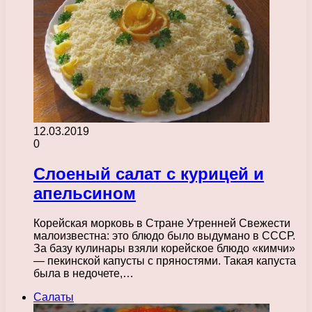
12.03.2019
0
Слоеный салат с курицей и
апельсином
Корейская морковь в Стране Утренней Свежести
малоизвестна: это блюдо было выдумано в СССР.
За базу кулинары взяли корейское блюдо «кимчи»
— пекинской капусты с пряностями. Такая капуста
была в недочете,…
Салаты