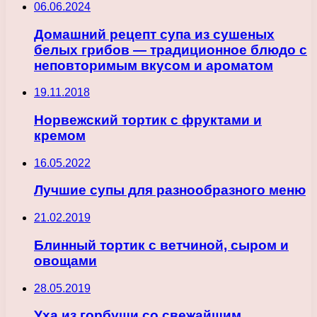
06.06.2024
Домашний рецепт супа из сушеных
белых грибов — традиционное блюдо с
неповторимым вкусом и ароматом
19.11.2018
Норвежский тортик с фруктами и
кремом
16.05.2022
Лучшие супы для разнообразного меню
21.02.2019
Блинный тортик с ветчиной, сыром и
овощами
28.05.2019
Уха из горбуши со свежайшим