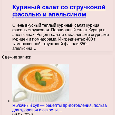
Куриный салат со стручковой
фасолью и апельсином
Очень вкусный теплый куриный салат курица
фасоль стручковая. Порционный салат Курица в
апельсинах. Рецепт салата с маслинами огурцами
курицей и помидорами. Ингредиенты: 400 г
замороженной стручковой фасоли 350 г.
апельсина…
Свежие записи
Яблочный суп — рецепты приготовления, польза
для здоровья и секреты…
09.07.2026