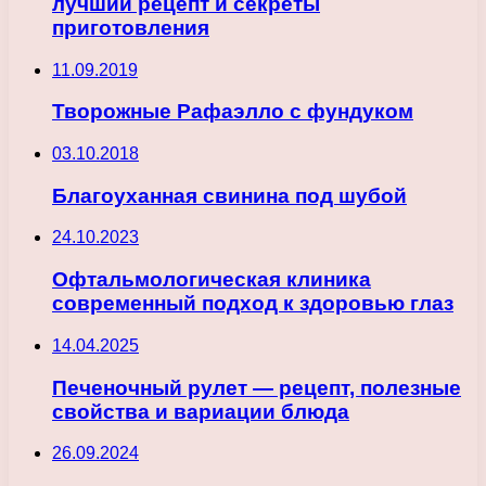
лучший рецепт и секреты
приготовления
11.09.2019
Творожные Рафаэлло с фундуком
03.10.2018
Благоуханная свинина под шубой
24.10.2023
Офтальмологическая клиника
современный подход к здоровью глаз
14.04.2025
Печеночный рулет — рецепт, полезные
свойства и вариации блюда
26.09.2024