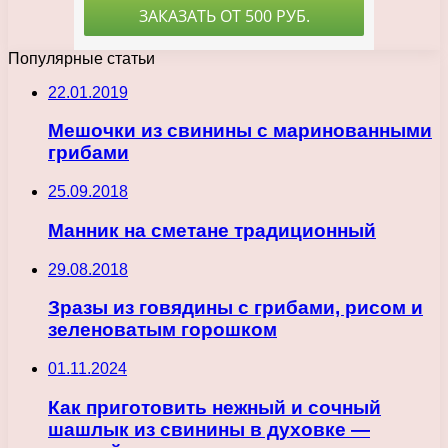
Популярные статьи
22.01.2019
Мешочки из свинины с маринованными
грибами
25.09.2018
Манник на сметане традиционный
29.08.2018
Зразы из говядины с грибами, рисом и
зеленоватым горошком
01.11.2024
Как приготовить нежный и сочный
шашлык из свинины в духовке —