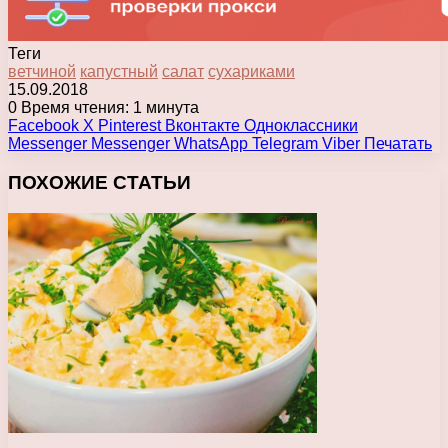
Теги
ветчиной
капустный
салат
сухариками
15.09.2018
0
Время чтения: 1 минута
Facebook
X
Pinterest
Вконтакте
Одноклассники
Messenger
Messenger
WhatsApp
Telegram
Viber
Печатать
ПОХОЖИЕ СТАТЬИ