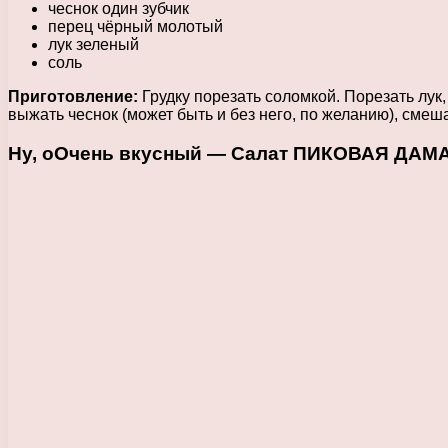
чеснок один зубчик
перец чёрный молотый
лук зеленый
соль
Приготовление:
Грудку порезать соломкой. Порезать лук,
выжать чеснок (может быть и без него, по желанию), смеш
Ну, оОчень вкусный — Салат ПИКОВАЯ ДАМА