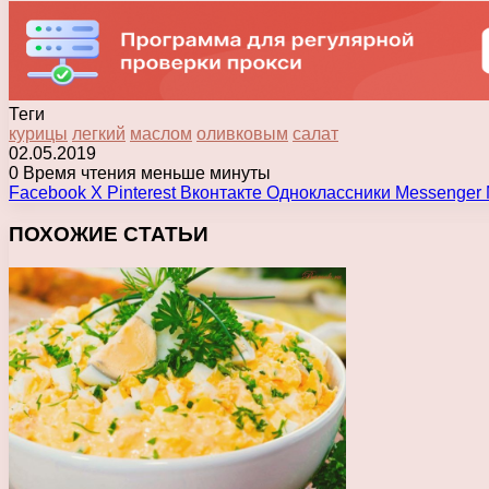
Теги
курицы
легкий
маслом
оливковым
салат
02.05.2019
0
Время чтения меньше минуты
Facebook
X
Pinterest
Вконтакте
Одноклассники
Messenger
ПОХОЖИЕ СТАТЬИ