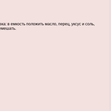
а: в емкость положить масло, перец, уксус и соль,
ремешать.