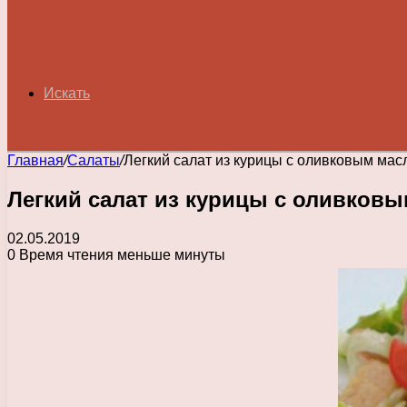
Искать
Главная
/
Салаты
/
Легкий салат из курицы с оливковым мас
Легкий салат из курицы с оливков
02.05.2019
0
Время чтения меньше минуты