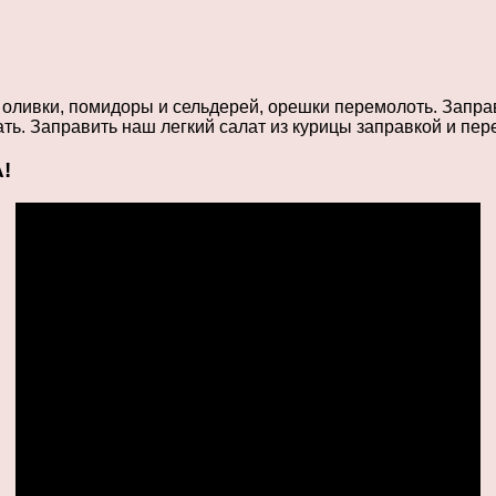
 оливки, помидоры и сельдерей, орешки перемолоть. Заправк
ать. Заправить наш легкий салат из курицы заправкой и пе
!