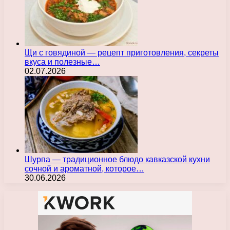
Щи с говядиной — рецепт приготовления, секреты
вкуса и полезные…
02.07.2026
Шурпа — традиционное блюдо кавказской кухни
сочной и ароматной, которое…
30.06.2026