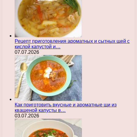
Рецепт приготовления ароматных и сытных щей с
кислой капустой и…
07.07.2026
Как приготовить вкусные и ароматные щи из
квашеной капусты в…
03.07.2026