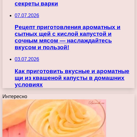
секреты варки
07.07.2026
Рецепт приготовления ароматных и
сытных щей с кислой капустой и
сочным мясом — наслаждайтесь
вкусом и пользой!
03.07.2026
Как приготовить вкусные и ароматные
щи из квашеной капусты в домашних
условиях
Интересно