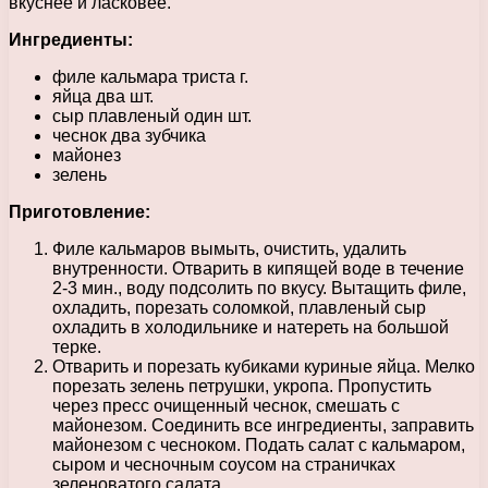
вкуснее и ласковее.
Ингредиенты:
филе кальмара триста г.
яйца два шт.
сыр плавленый один шт.
чеснок два зубчика
майонез
зелень
Приготовление:
Филе кальмаров вымыть, очистить, удалить
внутренности. Отварить в кипящей воде в течение
2-3 мин., воду подсолить по вкусу. Вытащить филе,
охладить, порезать соломкой, плавленый сыр
охладить в холодильнике и натереть на большой
терке.
Отварить и порезать кубиками куриные яйца. Мелко
порезать зелень петрушки, укропа. Пропустить
через пресс очищенный чеснок, смешать с
майонезом. Соединить все ингредиенты, заправить
майонезом с чесноком. Подать салат с кальмаром,
сыром и чесночным соусом на страничках
зеленоватого салата.