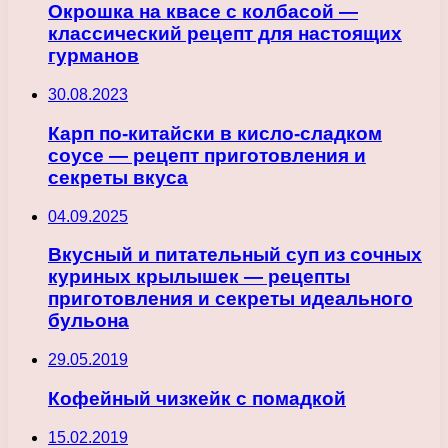
Окрошка на квасе с колбасой —
классический рецепт для настоящих
гурманов
30.08.2023
Карп по-китайски в кисло-сладком
соусе — рецепт приготовления и
секреты вкуса
04.09.2025
Вкусный и питательный суп из сочных
куриных крылышек — рецепты
приготовления и секреты идеального
бульона
29.05.2019
Кофейный чизкейк с помадкой
15.02.2019