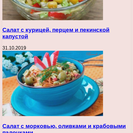
Салат с курицей, перцем и пекинской
капустой
31.10.2019
Салат с морковью, оливками и крабовыми
палочками