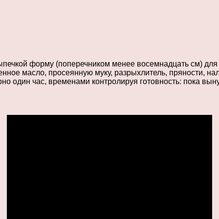
 выпечкой форму (поперечником менее восемнадцать см) для
нное масло, просеянную муку, разрыхлитель, пряности, нал
но один час, временами контролируя готовность: пока вын