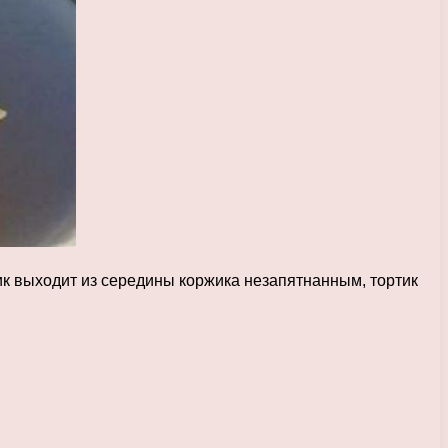
жик выходит из середины коржика незапятнанным, тортик