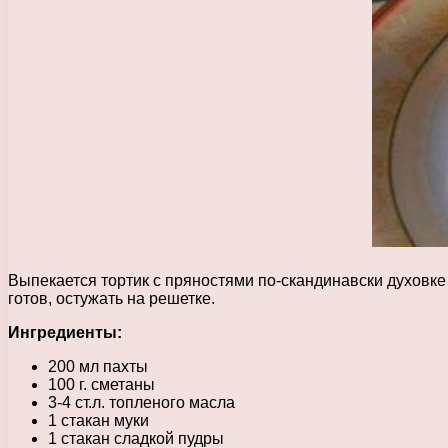
Выпекается тортик с пряностями по-скандинавски духовке
готов, остужать на решетке.
Ингредиенты:
200 мл пахты
100 г. сметаны
3-4 ст.л. топленого масла
1 стакан муки
1 стакан сладкой пудры