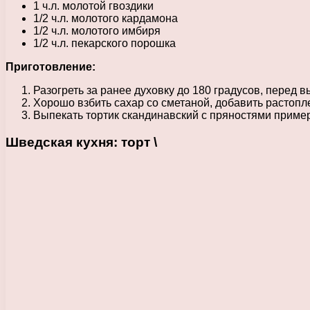
1 ч.л. молотой гвоздики
1/2 ч.л. молотого кардамона
1/2 ч.л. молотого имбиря
1/2 ч.л. пекарского порошка
Приготовление:
Разогреть за ранее духовку до 180 градусов, перед
Хорошо взбить сахар со сметаной, добавить растопле
Выпекать тортик скандинавский с пряностями пример
Шведская кухня: торт \