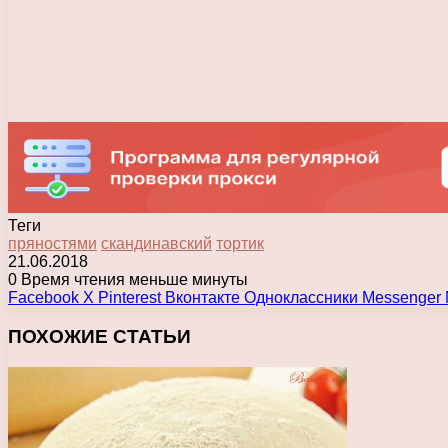
Теги
пряностями
скандинавский
тортик
21.06.2018
0
Время чтения меньше минуты
Facebook
X
Pinterest
Вконтакте
Одноклассники
Messenger
ПОХОЖИЕ СТАТЬИ