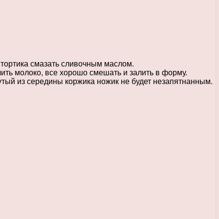
 тортика смазать сливочным маслом.
ить молоко, все хорошо смешать и залить в форму.
утый из середины коржика ножик не будет незапятнанным.