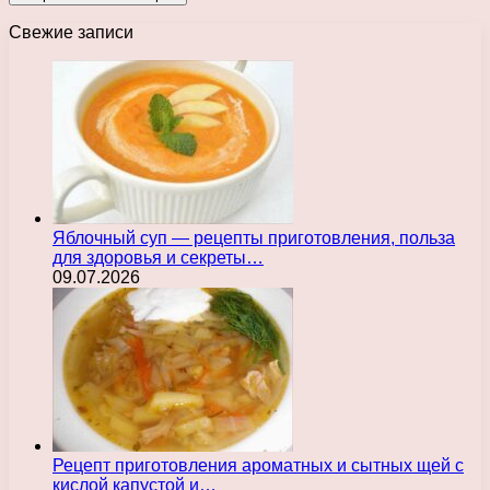
Свежие записи
Яблочный суп — рецепты приготовления, польза
для здоровья и секреты…
09.07.2026
Рецепт приготовления ароматных и сытных щей с
кислой капустой и…