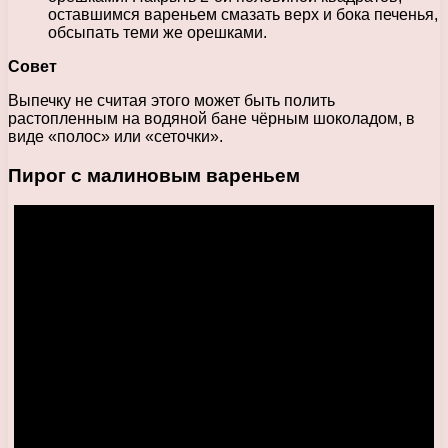
оставшимся вареньем смазать верх и бока печенья,
обсыпать теми же орешками.
Совет
Выпечку не считая этого может быть полить
растопленным на водяной бане чёрным шоколадом, в
виде «полос» или «сеточки».
Пирог с малиновым вареньем