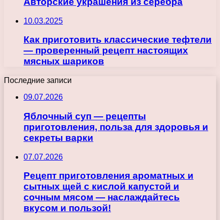
Авторские украшения из серебра
10.03.2025
Как приготовить классические тефтели
— проверенный рецепт настоящих
мясных шариков
Последние записи
09.07.2026
Яблочный суп — рецепты
приготовления, польза для здоровья и
секреты варки
07.07.2026
Рецепт приготовления ароматных и
сытных щей с кислой капустой и
сочным мясом — наслаждайтесь
вкусом и пользой!