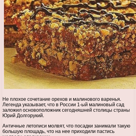
Не плохое сочетание орехов и малинового варенья.
Легенда указывает, что в России 1-ый малиновый сад
заложил основоположник сегодняшней столицы страны
Юрий Долгорукий.
Античные летописи молвят, что посадки занимали такую
большую площадь, что на нее приходили пастись