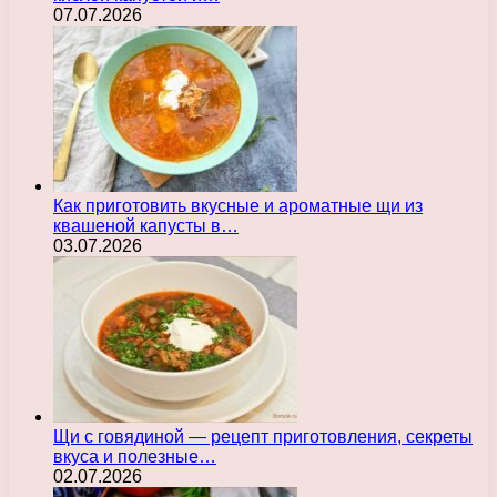
07.07.2026
Как приготовить вкусные и ароматные щи из
квашеной капусты в…
03.07.2026
Щи с говядиной — рецепт приготовления, секреты
вкуса и полезные…
02.07.2026