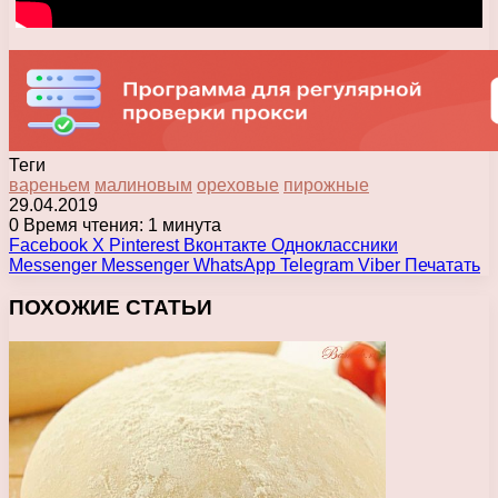
Теги
вареньем
малиновым
ореховые
пирожные
29.04.2019
0
Время чтения: 1 минута
Facebook
X
Pinterest
Вконтакте
Одноклассники
Messenger
Messenger
WhatsApp
Telegram
Viber
Печатать
ПОХОЖИЕ СТАТЬИ